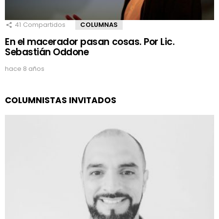
41
Compartidos
COLUMNAS
En el macerador pasan cosas. Por Lic.
Sebastián Oddone
hace 8 años
COLUMNISTAS INVITADOS