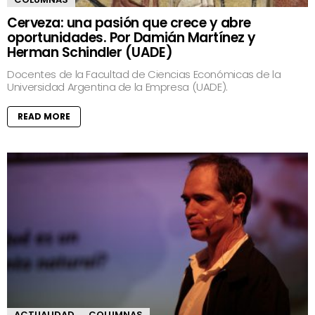
Cerveza: una pasión que crece y abre
oportunidades. Por Damián Martínez y
Herman Schindler (UADE)
Docentes de la Facultad de Ciencias Económicas de la
Universidad Argentina de la Empresa (UADE).
READ MORE
ACTUALIDAD
COLUMNAS