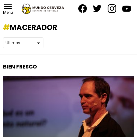
facebook
twitter
instagram
yout
Menu
MACERADOR
BIEN FRESCO