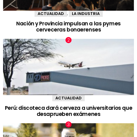
ACTUALIDAD
LA INDUSTRIA
,
Nación y Provincia impulsan a las pymes
cerveceras bonaerenses
ACTUALIDAD
Perú: discoteca dará cerveza a universitarios que
desaprueben exámenes