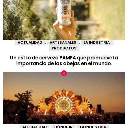
ACTUALIDAD
ARTESANALES
LA INDUSTRIA
,
,
,
PRODUCTOS
Un estilo de cerveza PAMPA que promueve la
importancia de las abejas en el mundo.
ACTUALIDAD
DÓNDE IR
LA INDUSTRIA
,
,