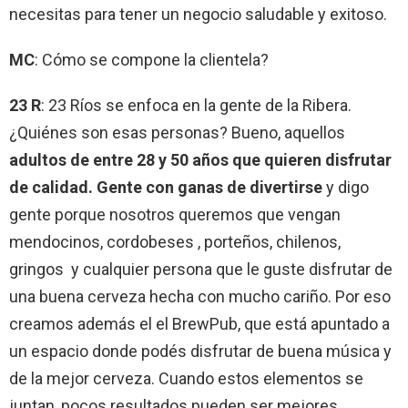
necesitas para tener un negocio saludable y exitoso.
MC
: Cómo se compone la clientela?
23 R
: 23 Ríos se enfoca en la gente de la Ribera.
¿Quiénes son esas personas? Bueno, aquellos
adultos de entre 28 y 50 años que quieren disfrutar
de calidad. Gente con ganas de divertirse
y digo
gente porque nosotros queremos que vengan
mendocinos, cordobeses , porteños, chilenos,
gringos y cualquier persona que le guste disfrutar de
una buena cerveza hecha con mucho cariño. Por eso
creamos además el el BrewPub, que está apuntado a
un espacio donde podés disfrutar de buena música y
de la mejor cerveza. Cuando estos elementos se
juntan, pocos resultados pueden ser mejores.