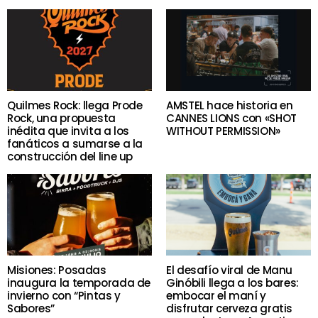
Quilmes Rock: llega Prode
AMSTEL hace historia en
Rock, una propuesta
CANNES LIONS con «SHOT
inédita que invita a los
WITHOUT PERMISSION»
fanáticos a sumarse a la
construcción del line up
Misiones: Posadas
El desafío viral de Manu
inaugura la temporada de
Ginóbili llega a los bares:
invierno con “Pintas y
embocar el maní y
Sabores”
disfrutar cerveza gratis