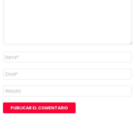
Nombre
*
Correo
electrónico
*
Web