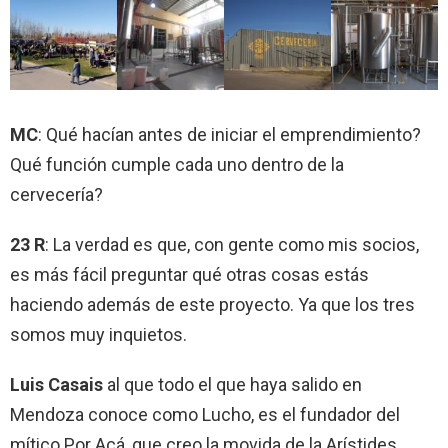
MC
: Qué hacían antes de iniciar el emprendimiento?
Qué función cumple cada uno dentro de la
cervecería?
23 R
: La verdad es que, con gente como mis socios,
es más fácil preguntar qué otras cosas estás
haciendo además de este proyecto. Ya que los tres
somos muy inquietos.
Luis Casais
al que todo el que haya salido en
Mendoza conoce como Lucho, es el fundador del
mítico Por Acá, que creo la movida de la Arístides