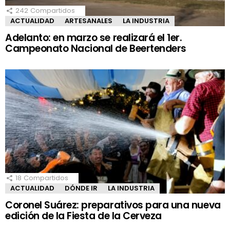
242
Compartidos
ACTUALIDAD
ARTESANALES
LA INDUSTRIA
Adelanto: en marzo se realizará el 1er.
Campeonato Nacional de Beertenders
18
Compartidos
ACTUALIDAD
DÓNDE IR
LA INDUSTRIA
Coronel Suárez: preparativos para una nueva
edición de la Fiesta de la Cerveza