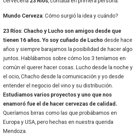
cervecería
23 Ríos
, contada en primera persona.
Mundo Cerveza
: Cómo surgió la idea y cuándo?
23 Ríos
:
Chacho y Lucho son amigos desde que
tienen 16 años. Yo soy cuñado de Lucho
desde hace
años y siempre barajamos la posibilidad de hacer algo
juntos. Hablábamos sobre cómo los 3 teníamos en
común el querer hacer cosas. Lucho desde la noche y
el ocio, Chacho desde la comunicación y yo desde
entender el negocio del vino y su distribución.
Estudiamos varios proyectos y uno que nos
enamoró fue el de hacer cervezas de calidad.
Queríamos birras como las que probábamos en
Europa y USA, pero hechas en nuestra querida
Mendoza.