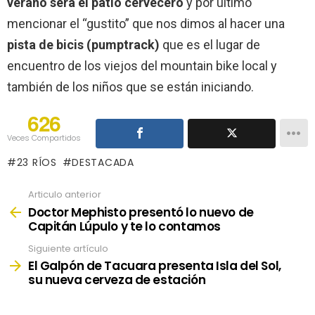
verano será el patio cervecero
y por ultimo
mencionar el “gustito” que nos dimos al hacer una
pista de bicis (pumptrack)
que es el lugar de
encuentro de los viejos del mountain bike local y
también de los niños que se están iniciando.
626
Veces Compartidos
23 RÍOS
DESTACADA
Articulo anterior
See
more
Doctor Mephisto presentó lo nuevo de
Capitán Lúpulo y te lo contamos
Siguiente artículo
El Galpón de Tacuara presenta Isla del Sol,
su nueva cerveza de estación