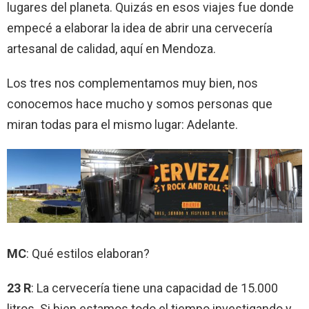
lugares del planeta. Quizás en esos viajes fue donde
empecé a elaborar la idea de abrir una cervecería
artesanal de calidad, aquí en Mendoza.
Los tres nos complementamos muy bien, nos
conocemos hace mucho y somos personas que
miran todas para el mismo lugar: Adelante.
MC
: Qué estilos elaboran?
23 R
: La cervecería tiene una capacidad de 15.000
litros. Si bien estamos todo el tiempo investigando y