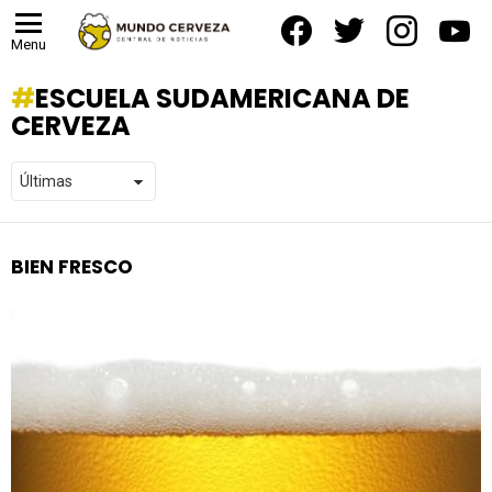
facebook
twitter
instagram
yout
Menu
ESCUELA SUDAMERICANA DE
CERVEZA
BIEN FRESCO