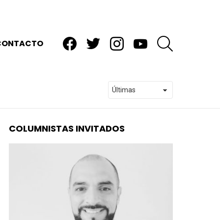
facebook
twitter
instagram
youtube
BUSCAR
CONTACTO
COLUMNISTAS INVITADOS