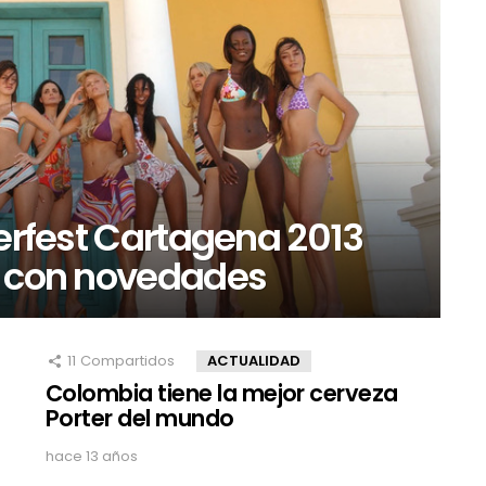
berfest Cartagena 2013
s con novedades
11
Compartidos
ACTUALIDAD
Colombia tiene la mejor cerveza
Porter del mundo
hace 13 años