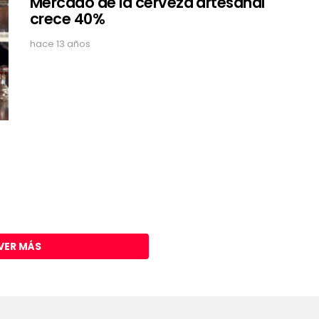
Mercado de la cerveza artesanal
crece 40%
hace 13 años
VER MÁS