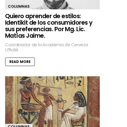
COLUMNAS
Quiero aprender de estilos:
Identikit de los consumidores y
sus preferencias. Por Mg. Lic.
Matías Jaime.
Coordinador de la Academia de Cerveza
UTN.BA
READ MORE
COLUMNAS