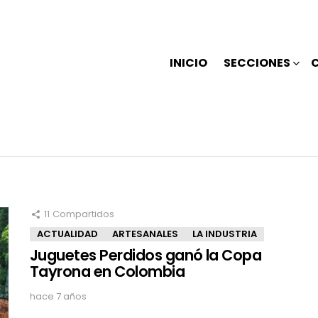
INICIO
SECCIONES
11
Compartidos
ACTUALIDAD
ARTESANALES
LA INDUSTRIA
Juguetes Perdidos ganó la Copa
Tayrona en Colombia
hace 7 años