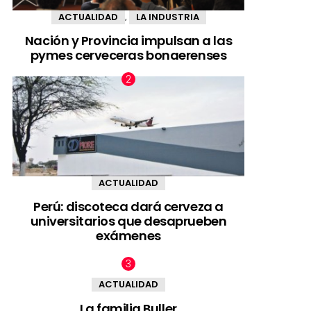
ACTUALIDAD
LA INDUSTRIA
,
Nación y Provincia impulsan a las
pymes cerveceras bonaerenses
ACTUALIDAD
Perú: discoteca dará cerveza a
universitarios que desaprueben
exámenes
ACTUALIDAD
La familia Buller