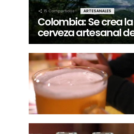
15
Compartidos
ARTESANALES
Colombia: Se crea la
cerveza artesanal de