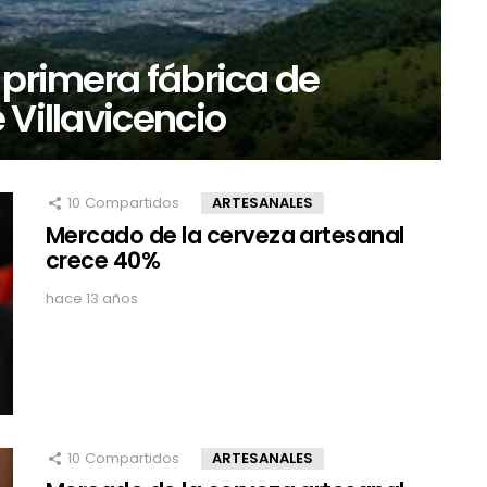
 primera fábrica de
 Villavicencio
10
Compartidos
ARTESANALES
Mercado de la cerveza artesanal
crece 40%
hace 13 años
10
Compartidos
ARTESANALES