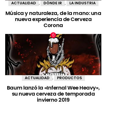
ACTUALIDAD
DÓNDE IR
LA INDUSTRIA
,
,
Música y naturaleza, de la mano: una
nueva experiencia de Cerveza
Corona
ACTUALIDAD
PRODUCTOS
,
Baum lanzó la «Infernal Wee Heavy»,
su nueva cerveza de temporada
invierno 2019