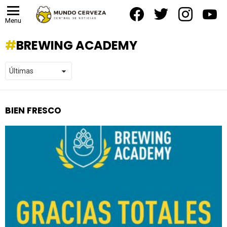
facebook
twitter
instagram
yout
Menu
BREWING ACADEMY
BIEN FRESCO