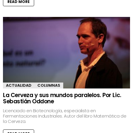
READ MORE
ACTUALIDAD
COLUMNAS
La Cerveza y sus mundos paralelos. Por Lic.
Sebastián Oddone
Licenciado en Biotecnología, especialista en
Fermentaciones Industriales. Autor del libro Matemática de
la Cerveza.