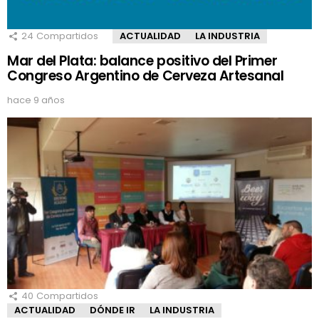
24
Compartidos
ACTUALIDAD
LA INDUSTRIA
Mar del Plata: balance positivo del Primer
Congreso Argentino de Cerveza Artesanal
hace 9 años
40
Compartidos
ACTUALIDAD
DÓNDE IR
LA INDUSTRIA