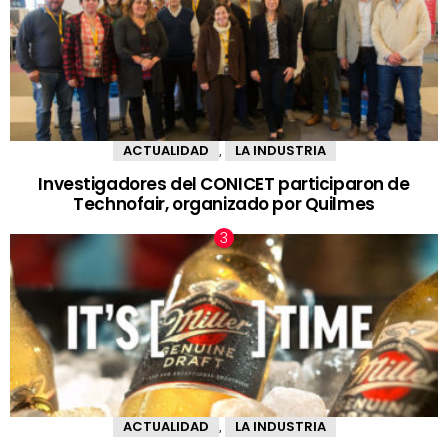
ACTUALIDAD
LA INDUSTRIA
,
Investigadores del CONICET participaron de
Technofair, organizado por Quilmes
ACTUALIDAD
LA INDUSTRIA
,