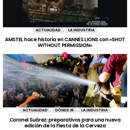
ACTUALIDAD
LA INDUSTRIA
,
AMSTEL hace historia en CANNES LIONS con «SHOT
WITHOUT PERMISSION»
ACTUALIDAD
DÓNDE IR
LA INDUSTRIA
,
,
Coronel Suárez: preparativos para una nueva
edición de la Fiesta de la Cerveza