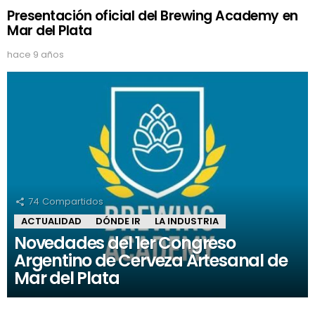
Presentación oficial del Brewing Academy en
Mar del Plata
hace 9 años
74
Compartidos
ACTUALIDAD
DÓNDE IR
LA INDUSTRIA
Novedades del 1er Congreso
Argentino de Cerveza Artesanal de
Mar del Plata