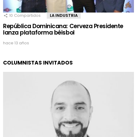
10
Compartidos
LA INDUSTRIA
República Dominicana: Cerveza Presidente
lanza plataforma béisbol
hace 13 años
COLUMNISTAS INVITADOS