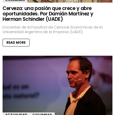
Cerveza: una pasión que crece y abre
oportunidades. Por Damián Martínez y
Herman Schindler (UADE)
Docentes de la Facultad de Ciencias Económicas de la
Universidad Argentina de la Empresa (UADE).
READ MORE
ACTUALIDAD
COLUMNAS