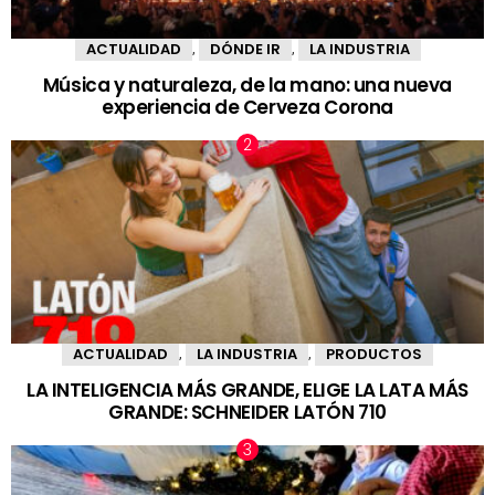
ACTUALIDAD
DÓNDE IR
LA INDUSTRIA
,
,
Música y naturaleza, de la mano: una nueva
experiencia de Cerveza Corona
ACTUALIDAD
LA INDUSTRIA
PRODUCTOS
,
,
LA INTELIGENCIA MÁS GRANDE, ELIGE LA LATA MÁS
GRANDE: SCHNEIDER LATÓN 710