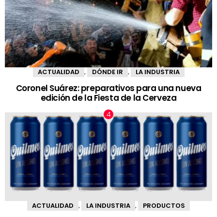
ACTUALIDAD
DÓNDE IR
LA INDUSTRIA
,
,
Coronel Suárez: preparativos para una nueva
edición de la Fiesta de la Cerveza
ACTUALIDAD
LA INDUSTRIA
PRODUCTOS
,
,