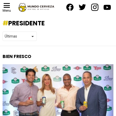
facebook
twitter
instagram
yout
Menu
PRESIDENTE
BIEN FRESCO