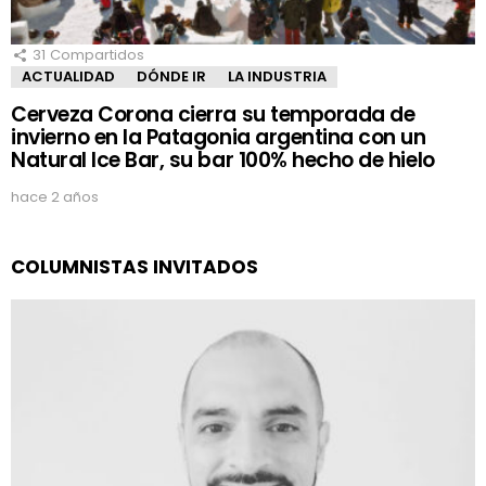
31
Compartidos
ACTUALIDAD
DÓNDE IR
LA INDUSTRIA
Cerveza Corona cierra su temporada de
invierno en la Patagonia argentina con un
Natural Ice Bar, su bar 100% hecho de hielo
hace 2 años
COLUMNISTAS INVITADOS