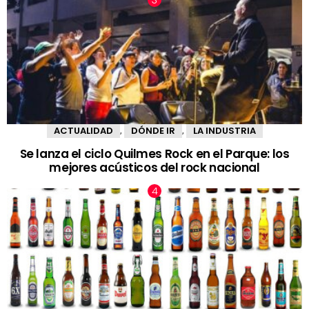
ACTUALIDAD
DÓNDE IR
LA INDUSTRIA
,
,
Se lanza el ciclo Quilmes Rock en el Parque: los
mejores acústicos del rock nacional