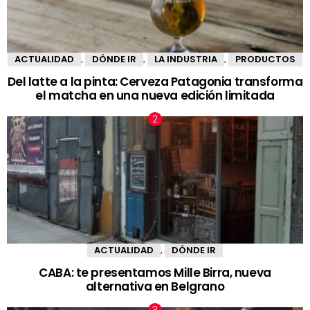
ACTUALIDAD
DÓNDE IR
LA INDUSTRIA
PRODUCTOS
,
,
,
Del latte a la pinta: Cerveza Patagonia transforma
el matcha en una nueva edición limitada
ACTUALIDAD
DÓNDE IR
,
CABA: te presentamos Mille Birra, nueva
alternativa en Belgrano