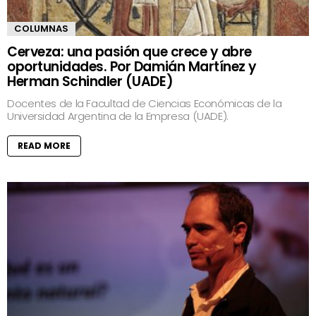
COLUMNAS
Cerveza: una pasión que crece y abre
oportunidades. Por Damián Martínez y
Herman Schindler (UADE)
Docentes de la Facultad de Ciencias Económicas de la
Universidad Argentina de la Empresa (UADE).
READ MORE