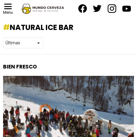
facebook
twitter
instagram
yout
Menu
NATURAL ICE BAR
BIEN FRESCO