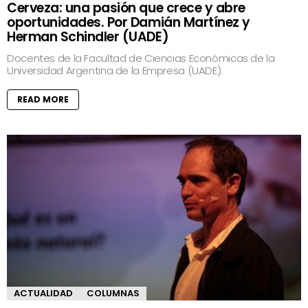
Cerveza: una pasión que crece y abre
oportunidades. Por Damián Martínez y
Herman Schindler (UADE)
Docentes de la Facultad de Ciencias Económicas de la
Universidad Argentina de la Empresa (UADE).
READ MORE
ACTUALIDAD
COLUMNAS