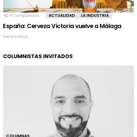
11
Compartidos
ACTUALIDAD
LA INDUSTRIA
España: Cerveza Victoria vuelve a Málaga
hace 9 años
COLUMNISTAS INVITADOS
COLUMNAS