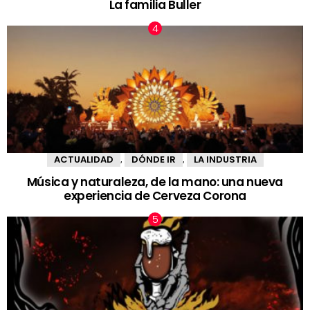
La familia Buller
ACTUALIDAD
DÓNDE IR
LA INDUSTRIA
,
,
Música y naturaleza, de la mano: una nueva
experiencia de Cerveza Corona