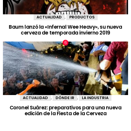
ACTUALIDAD
PRODUCTOS
,
Baum lanzó la «Infernal Wee Heavy», su nueva
cerveza de temporada invierno 2019
ACTUALIDAD
DÓNDE IR
LA INDUSTRIA
,
,
Coronel Suárez: preparativos para una nueva
edición de la Fiesta de la Cerveza