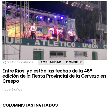
27
Compartidos
ACTUALIDAD
DÓNDE IR
Entre Ríos: ya están las fechas de la 46ª
edición de la Fiesta Provincial de la Cerveza en
Crespo
hace 9 años
COLUMNISTAS INVITADOS