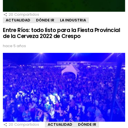
20
Compartidos
ACTUALIDAD
DÓNDE IR
LA INDUSTRIA
Entre Ríos: todo listo para la Fiesta Provincial
de la Cerveza 2022 de Crespo
hace 5 años
20
Compartidos
ACTUALIDAD
DÓNDE IR