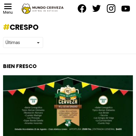
facebook
twitter
instagram
yout
Menu
CRESPO
BIEN FRESCO