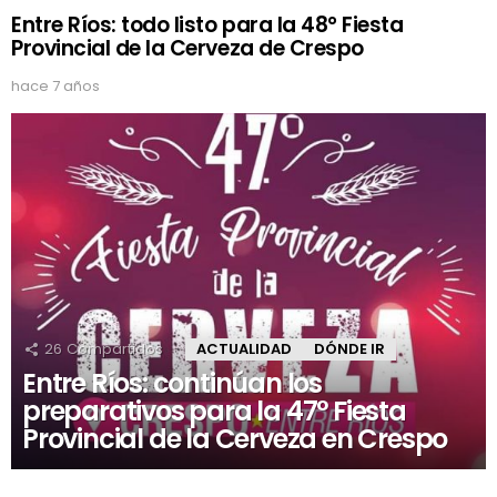
Entre Ríos: todo listo para la 48° Fiesta
Provincial de la Cerveza de Crespo
hace 7 años
26
Compartidos
ACTUALIDAD
DÓNDE IR
Entre Ríos: continúan los
preparativos para la 47° Fiesta
Provincial de la Cerveza en Crespo