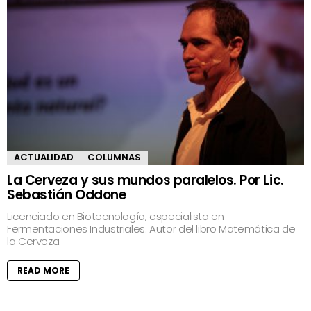
ACTUALIDAD
COLUMNAS
La Cerveza y sus mundos paralelos. Por Lic.
Sebastián Oddone
Licenciado en Biotecnología, especialista en
Fermentaciones Industriales. Autor del libro Matemática de
la Cerveza.
READ MORE