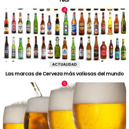
real
ACTUALIDAD
Las marcas de Cerveza más valiosas del mundo