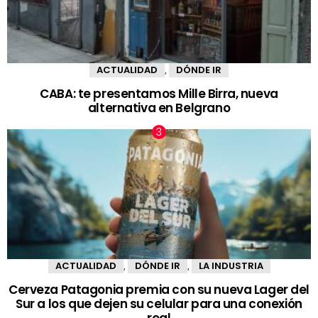
ACTUALIDAD
DÓNDE IR
,
CABA: te presentamos Mille Birra, nueva
alternativa en Belgrano
ACTUALIDAD
DÓNDE IR
LA INDUSTRIA
,
,
Cerveza Patagonia premia con su nueva Lager del
Sur a los que dejen su celular para una conexión