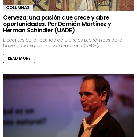
COLUMNAS
Cerveza: una pasión que crece y abre
oportunidades. Por Damián Martínez y
Herman Schindler (UADE)
Docentes de la Facultad de Ciencias Económicas de la
Universidad Argentina de la Empresa (UADE).
READ MORE