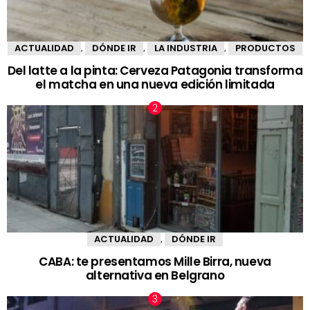
ACTUALIDAD
DÓNDE IR
LA INDUSTRIA
PRODUCTOS
,
,
,
Del latte a la pinta: Cerveza Patagonia transforma
el matcha en una nueva edición limitada
ACTUALIDAD
DÓNDE IR
,
CABA: te presentamos Mille Birra, nueva
alternativa en Belgrano