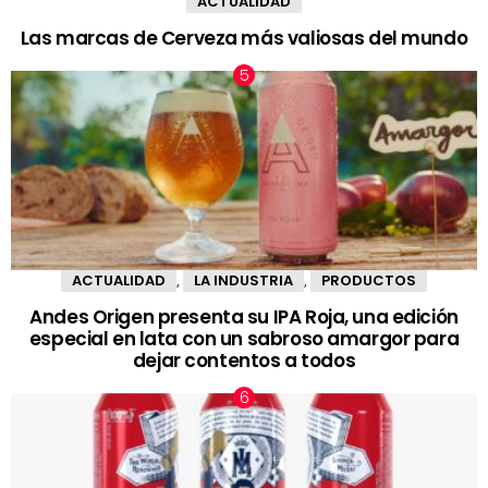
ACTUALIDAD
Las marcas de Cerveza más valiosas del mundo
ACTUALIDAD
LA INDUSTRIA
PRODUCTOS
,
,
Andes Origen presenta su IPA Roja, una edición
especial en lata con un sabroso amargor para
dejar contentos a todos