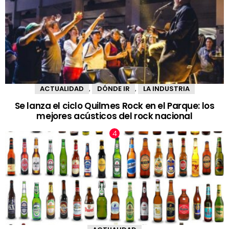
ACTUALIDAD
DÓNDE IR
LA INDUSTRIA
,
,
Se lanza el ciclo Quilmes Rock en el Parque: los
mejores acústicos del rock nacional