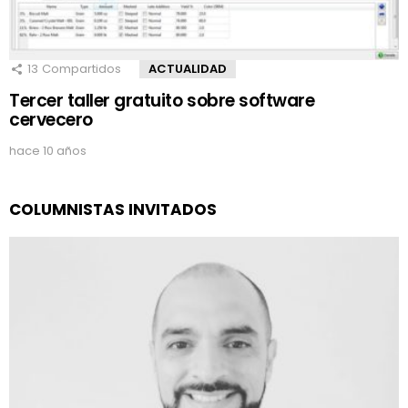
13
Compartidos
ACTUALIDAD
Tercer taller gratuito sobre software
cervecero
hace 10 años
COLUMNISTAS INVITADOS