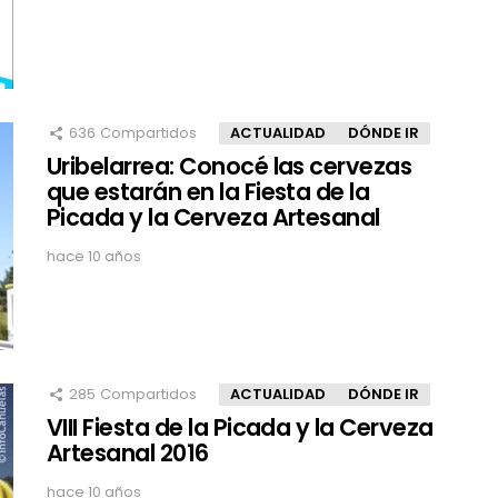
636
Compartidos
ACTUALIDAD
DÓNDE IR
Uribelarrea: Conocé las cervezas
que estarán en la Fiesta de la
Picada y la Cerveza Artesanal
hace 10 años
285
Compartidos
ACTUALIDAD
DÓNDE IR
VIII Fiesta de la Picada y la Cerveza
Artesanal 2016
hace 10 años