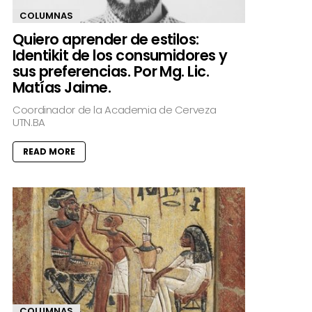
COLUMNAS
Quiero aprender de estilos:
Identikit de los consumidores y
sus preferencias. Por Mg. Lic.
Matías Jaime.
Coordinador de la Academia de Cerveza
UTN.BA
READ MORE
COLUMNAS