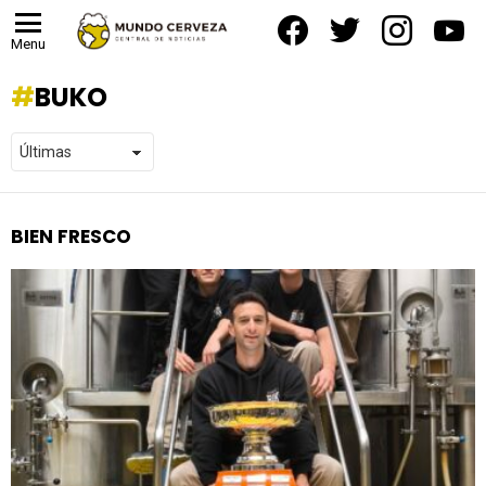
facebook
twitter
instagram
yout
Menu
BUKO
BIEN FRESCO