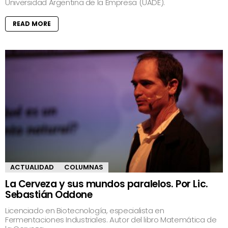
Universidad Argentina de la Empresa (UADE).
READ MORE
ACTUALIDAD
COLUMNAS
La Cerveza y sus mundos paralelos. Por Lic.
Sebastián Oddone
Licenciado en Biotecnología, especialista en
Fermentaciones Industriales. Autor del libro Matemática de