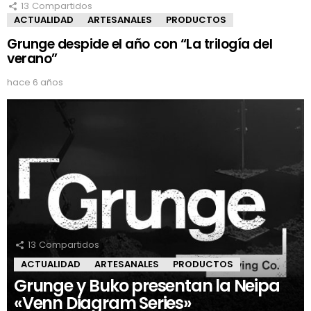
13
Compartidos
ACTUALIDAD
ARTESANALES
PRODUCTOS
Grunge despide el año con “La trilogía del
verano”
hace 6 años
13
Compartidos
ACTUALIDAD
ARTESANALES
PRODUCTOS
Grunge y Buko presentan la Neipa
«Venn Diagram Series»