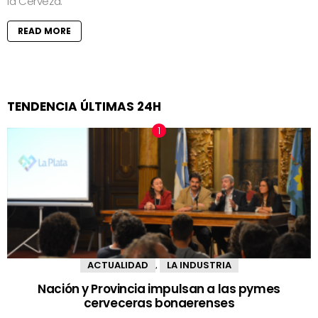
la Cerveza.
READ MORE
TENDENCIA ÚLTIMAS 24H
ACTUALIDAD
LA INDUSTRIA
,
Nación y Provincia impulsan a las pymes
cerveceras bonaerenses