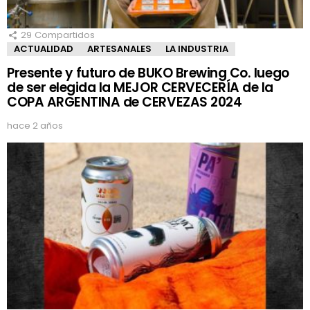
29
Compartidos
ACTUALIDAD
ARTESANALES
LA INDUSTRIA
Presente y futuro de BUKO Brewing Co. luego
de ser elegida la MEJOR CERVECERÍA de la
COPA ARGENTINA de CERVEZAS 2024
hace 2 años