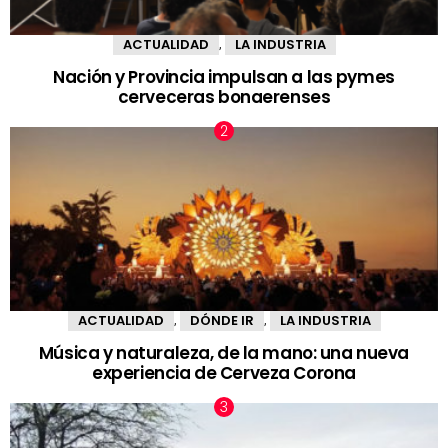
ACTUALIDAD
LA INDUSTRIA
,
Nación y Provincia impulsan a las pymes
cerveceras bonaerenses
ACTUALIDAD
DÓNDE IR
LA INDUSTRIA
,
,
Música y naturaleza, de la mano: una nueva
experiencia de Cerveza Corona