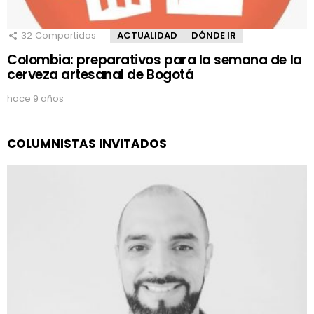
32
Compartidos
ACTUALIDAD
DÓNDE IR
Colombia: preparativos para la semana de la
cerveza artesanal de Bogotá
hace 9 años
COLUMNISTAS INVITADOS