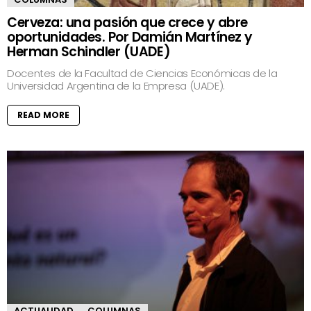
Cerveza: una pasión que crece y abre
oportunidades. Por Damián Martínez y
Herman Schindler (UADE)
Docentes de la Facultad de Ciencias Económicas de la
Universidad Argentina de la Empresa (UADE).
READ MORE
ACTUALIDAD
COLUMNAS