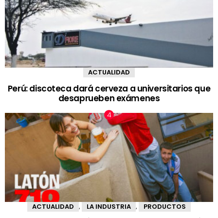
ACTUALIDAD
Perú: discoteca dará cerveza a universitarios que
desaprueben exámenes
ACTUALIDAD
LA INDUSTRIA
PRODUCTOS
,
,