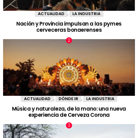
ACTUALIDAD
LA INDUSTRIA
,
Nación y Provincia impulsan a las pymes
cerveceras bonaerenses
ACTUALIDAD
DÓNDE IR
LA INDUSTRIA
,
,
Música y naturaleza, de la mano: una nueva
experiencia de Cerveza Corona