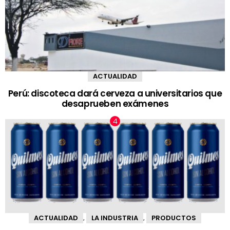
ACTUALIDAD
Perú: discoteca dará cerveza a universitarios que
desaprueben exámenes
ACTUALIDAD
LA INDUSTRIA
PRODUCTOS
,
,