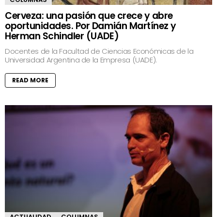
Cerveza: una pasión que crece y abre
oportunidades. Por Damián Martínez y
Herman Schindler (UADE)
Docentes de la Facultad de Ciencias Económicas de la
Universidad Argentina de la Empresa (UADE).
READ MORE
ACTUALIDAD
COLUMNAS