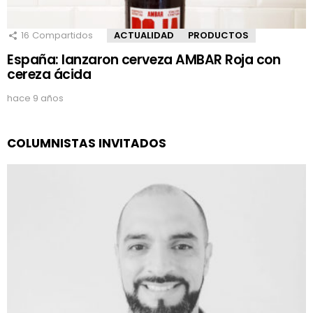
16
Compartidos
ACTUALIDAD
PRODUCTOS
España: lanzaron cerveza AMBAR Roja con
cereza ácida
hace 9 años
COLUMNISTAS INVITADOS