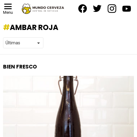
facebook
twitter
instagram
yout
Menu
AMBAR ROJA
BIEN FRESCO