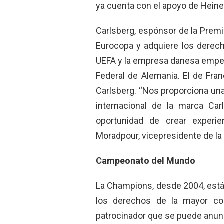
ya cuenta con el apoyo de Hein
Carlsberg, espónsor de la Prem
Eurocopa y adquiere los derech
UEFA y la empresa danesa empeza
Federal de Alemania. El de Fra
Carlsberg. “Nos proporciona una
internacional de la marca Car
oportunidad de crear experie
Moradpour, vicepresidente de la
Campeonato del Mundo
La Champions, desde 2004, está
los derechos de la mayor co
patrocinador que se puede anunci