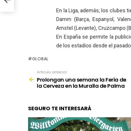
En la Liga, además, los clubes 
Damm (Barça, Espanyol, Valencia
Amstel (Levante), Cruzcampo (Be
En España se permite la public
de los estadios desde el pasado
GLOBAL
Articulo anterior
See
more
Prolongan una semana la Feria de
la Cerveza en la Muralla de Palma
SEGURO TE INTERESARÁ