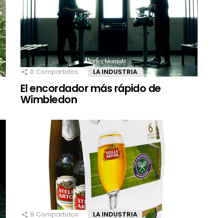
8
Compartidos
LA INDUSTRIA
El encordador más rápido de
Wimbledon
8
Compartidos
LA INDUSTRIA