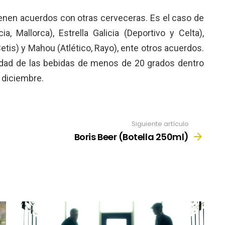
tienen acuerdos con otras cerveceras. Es el caso de
, Mallorca), Estrella Galicia (Deportivo y Celta),
tis) y Mahou (Atlético, Rayo), ente otros acuerdos.
idad de las bebidas de menos de 20 grados dentro
 diciembre.
Siguiente artículo
Boris Beer (Botella 250ml)