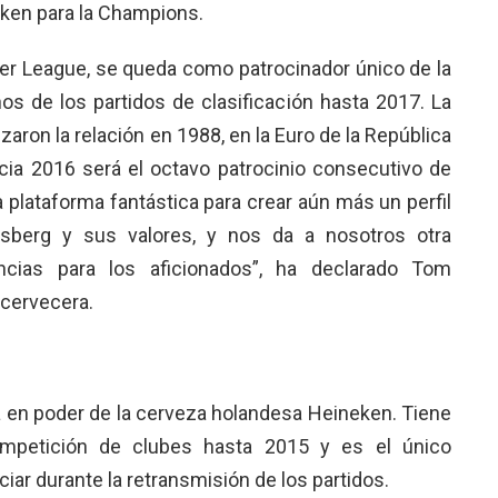
eken para la Champions.
ier League, se queda como patrocinador único de la
os de los partidos de clasificación hasta 2017. La
ron la relación en 1988, en la Euro de la República
ncia 2016 será el octavo patrocinio consecutivo de
 plataforma fantástica para crear aún más un perfil
lsberg y sus valores, y nos da a nosotros otra
ncias para los aficionados”, ha declarado Tom
 cervecera.
 en poder de la cerveza holandesa Heineken. Tiene
mpetición de clubes hasta 2015 y es el único
ar durante la retransmisión de los partidos.