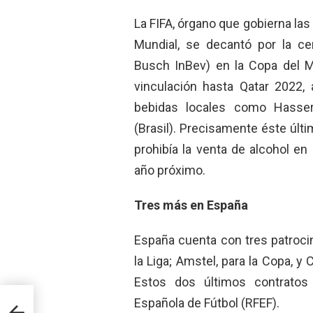
La FIFA, órgano que gobierna las
Mundial, se decantó por la ce
Busch InBev) en la Copa del M
vinculación hasta Qatar 2022,
bebidas locales como Hasser
(Brasil). Precisamente éste últi
prohibía la venta de alcohol en
año próximo.
Tres más en España
España cuenta con tres patroc
la Liga; Amstel, para la Copa, y
Estos dos últimos contratos
Española de Fútbol (RFEF).
 la