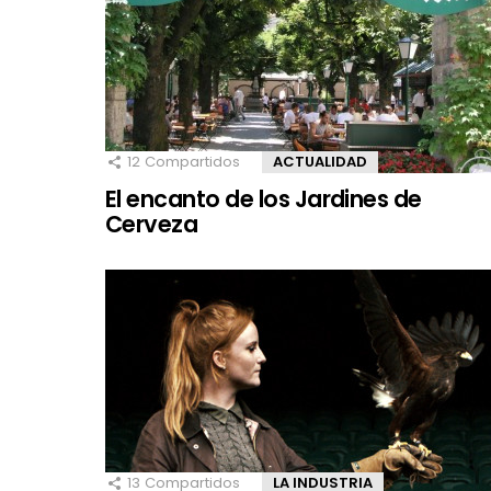
12
Compartidos
ACTUALIDAD
El encanto de los Jardines de
Cerveza
13
Compartidos
LA INDUSTRIA