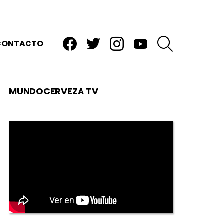
facebook
twitter
instagram
youtube
BUSCAR
CONTACTO
MUNDOCERVEZA TV