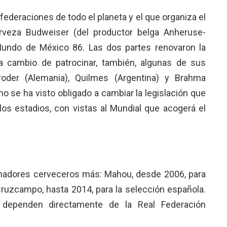
 federaciones de todo el planeta y el que organiza el
rveza Budweiser (del productor belga Anheruse-
undo de México 86. Las dos partes renovaron la
 a cambio de patrocinar, también, algunas de sus
oder (Alemania), Quilmes (Argentina) y Brahma
mo se ha visto obligado a cambiar la legislación que
 los estadios, con vistas al Mundial que acogerá el
inadores cerveceros más: Mahou, desde 2006, para
 Cruzcampo, hasta 2014, para la selección española.
 dependen directamente de la Real Federación