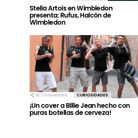
Stella Artois en Wimbledon
presenta: Rufus, Halcón de
Wimbledon
18
Compartidos
CURIOSIDADES
¡Un cover a Billie Jean hecho con
puras botellas de cerveza!