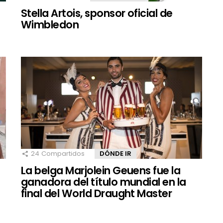
Stella Artois, sponsor oficial de
Wimbledon
24
Compartidos
DÓNDE IR
La belga Marjolein Geuens fue la
ganadora del título mundial en la
final del World Draught Master