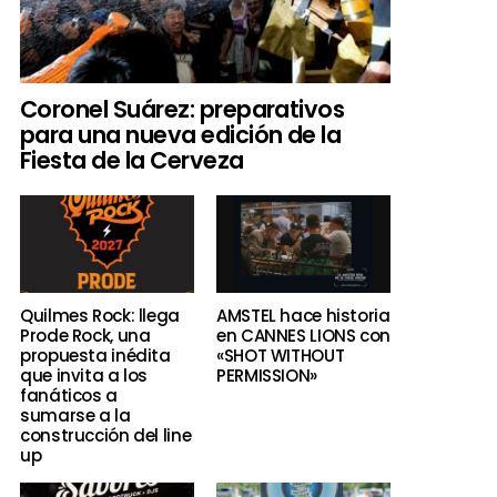
Coronel Suárez: preparativos
para una nueva edición de la
Fiesta de la Cerveza
Quilmes Rock: llega
AMSTEL hace historia
Prode Rock, una
en CANNES LIONS con
propuesta inédita
«SHOT WITHOUT
que invita a los
PERMISSION»
fanáticos a
sumarse a la
construcción del line
up