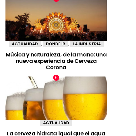
ACTUALIDAD
DÓNDE IR
LA INDUSTRIA
,
,
Música y naturaleza, de la mano: una
nueva experiencia de Cerveza
Corona
ACTUALIDAD
La cerveza hidrata igual que el agua