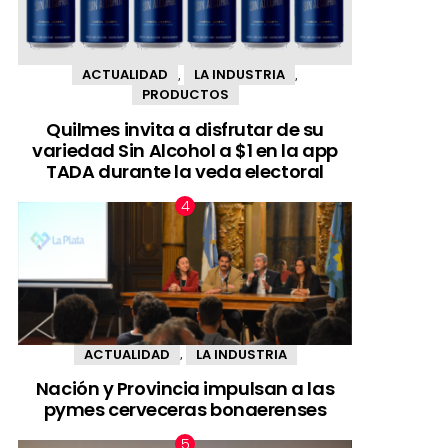
ACTUALIDAD
LA INDUSTRIA
,
,
PRODUCTOS
Quilmes invita a disfrutar de su
variedad Sin Alcohol a $1 en la app
TADA durante la veda electoral
ACTUALIDAD
LA INDUSTRIA
,
Nación y Provincia impulsan a las
pymes cerveceras bonaerenses