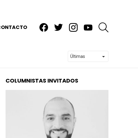
facebook
twitter
instagram
youtube
BUSCAR
CONTACTO
COLUMNISTAS INVITADOS