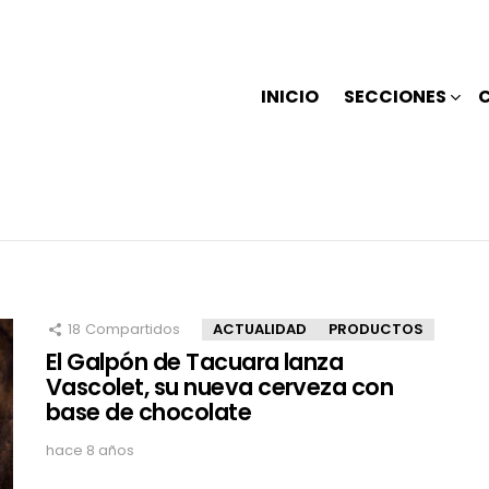
INICIO
SECCIONES
18
Compartidos
ACTUALIDAD
PRODUCTOS
El Galpón de Tacuara lanza
Vascolet, su nueva cerveza con
base de chocolate
hace 8 años