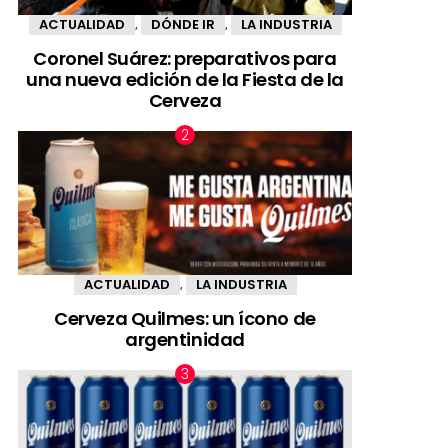
ACTUALIDAD
DÓNDE IR
LA INDUSTRIA
,
,
Coronel Suárez: preparativos para
una nueva edición de la Fiesta de la
Cerveza
ACTUALIDAD
LA INDUSTRIA
,
Cerveza Quilmes: un ícono de
argentinidad