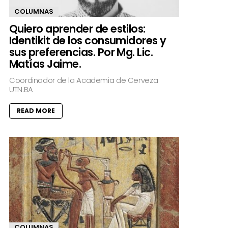
COLUMNAS
Quiero aprender de estilos:
Identikit de los consumidores y
sus preferencias. Por Mg. Lic.
Matías Jaime.
Coordinador de la Academia de Cerveza
UTN.BA
READ MORE
COLUMNAS