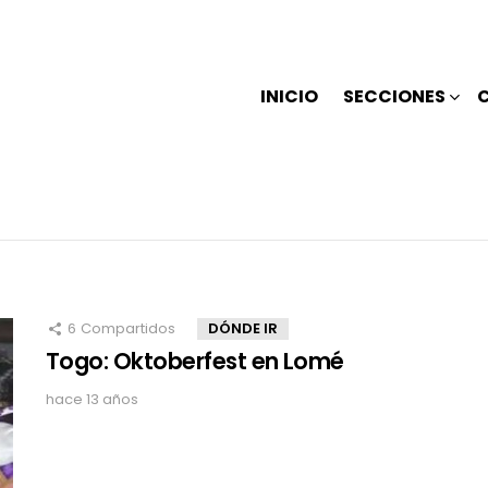
INICIO
SECCIONES
6
Compartidos
DÓNDE IR
Togo: Oktoberfest en Lomé
hace 13 años