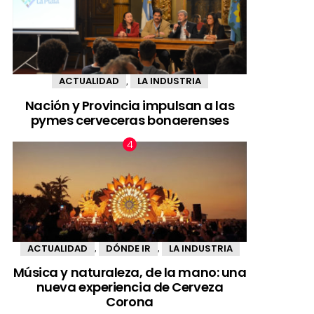
ACTUALIDAD
LA INDUSTRIA
,
Nación y Provincia impulsan a las
pymes cerveceras bonaerenses
ACTUALIDAD
DÓNDE IR
LA INDUSTRIA
,
,
Música y naturaleza, de la mano: una
nueva experiencia de Cerveza
Corona