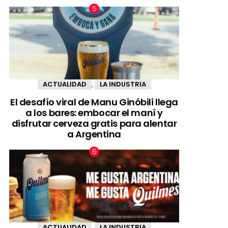
ACTUALIDAD
LA INDUSTRIA
,
El desafío viral de Manu Ginóbili llega
a los bares: embocar el maní y
disfrutar cerveza gratis para alentar
a Argentina
ACTUALIDAD
LA INDUSTRIA
,