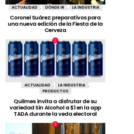
ACTUALIDAD
DÓNDE IR
LA INDUSTRIA
,
,
Coronel Suárez: preparativos para
una nueva edición de la Fiesta de la
Cerveza
ACTUALIDAD
LA INDUSTRIA
,
,
PRODUCTOS
Quilmes invita a disfrutar de su
variedad Sin Alcohol a $1 en la app
TADA durante la veda electoral