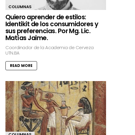
COLUMNAS
Quiero aprender de estilos:
Identikit de los consumidores y
sus preferencias. Por Mg. Lic.
Matías Jaime.
Coordinador de la Academia de Cerveza
UTN.BA
READ MORE
COLUMNAS