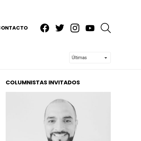
facebook
twitter
instagram
youtube
BUSCAR
CONTACTO
COLUMNISTAS INVITADOS