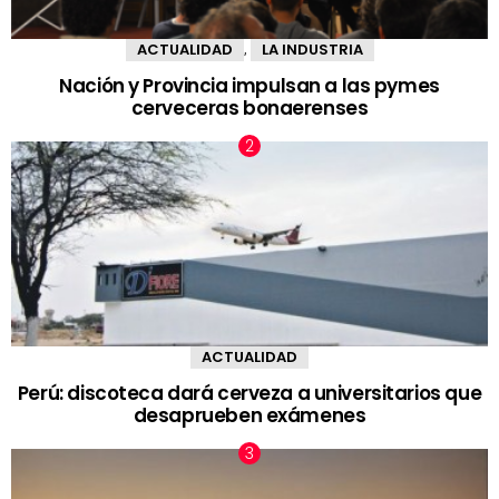
ACTUALIDAD
LA INDUSTRIA
,
Nación y Provincia impulsan a las pymes
cerveceras bonaerenses
ACTUALIDAD
Perú: discoteca dará cerveza a universitarios que
desaprueben exámenes