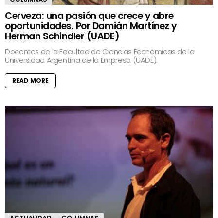
Cerveza: una pasión que crece y abre
oportunidades. Por Damián Martínez y
Herman Schindler (UADE)
Docentes de la Facultad de Ciencias Económicas de la
Universidad Argentina de la Empresa (UADE).
READ MORE
ACTUALIDAD
COLUMNAS