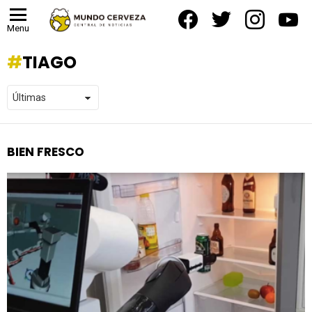
facebook
twitter
instagram
yout
Menu
TIAGO
BIEN FRESCO