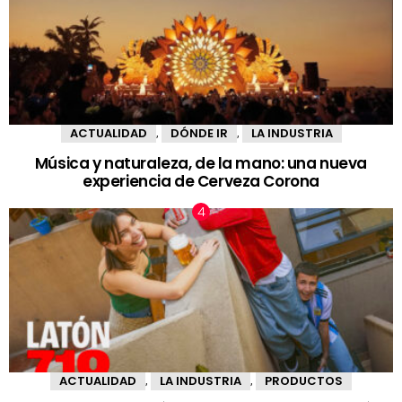
ACTUALIDAD
DÓNDE IR
LA INDUSTRIA
,
,
Música y naturaleza, de la mano: una nueva
experiencia de Cerveza Corona
ACTUALIDAD
LA INDUSTRIA
PRODUCTOS
,
,