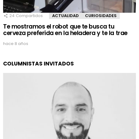
24
Compartidos
ACTUALIDAD
CURIOSIDADES
Te mostramos el robot que te busca tu
cerveza preferida en la heladera y te la trae
hace 8 años
COLUMNISTAS INVITADOS