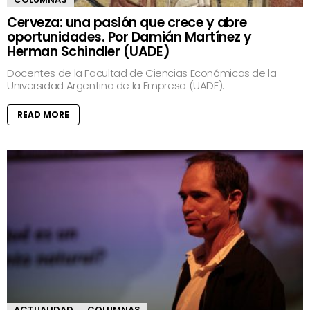
Cerveza: una pasión que crece y abre
oportunidades. Por Damián Martínez y
Herman Schindler (UADE)
Docentes de la Facultad de Ciencias Económicas de la
Universidad Argentina de la Empresa (UADE).
READ MORE
ACTUALIDAD
COLUMNAS