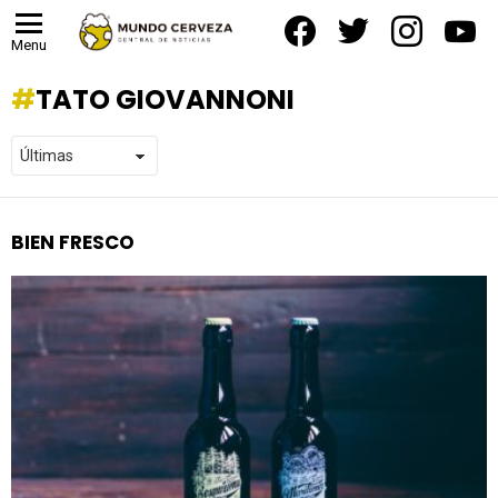
facebook
twitter
instagram
yout
Menu
TATO GIOVANNONI
BIEN FRESCO