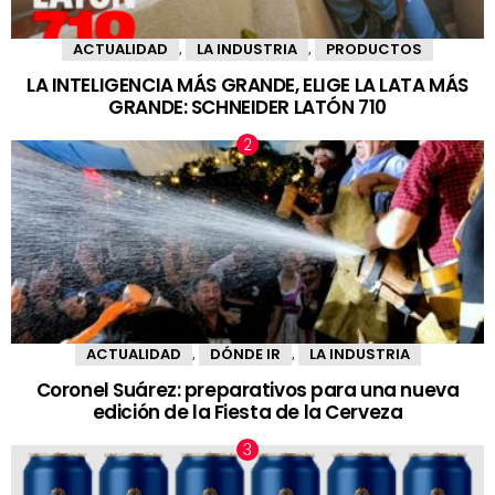
ACTUALIDAD
LA INDUSTRIA
PRODUCTOS
,
,
LA INTELIGENCIA MÁS GRANDE, ELIGE LA LATA MÁS
GRANDE: SCHNEIDER LATÓN 710
ACTUALIDAD
DÓNDE IR
LA INDUSTRIA
,
,
Coronel Suárez: preparativos para una nueva
edición de la Fiesta de la Cerveza