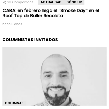
23
Compartidos
ACTUALIDAD
DÓNDE IR
CABA: en febrero llega el “Smoke Day” en el
Roof Top de Buller Recoleta
hace 8 años
COLUMNISTAS INVITADOS
COLUMNAS