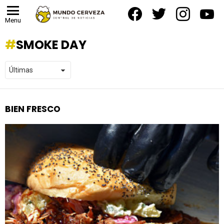
facebook
twitter
instagram
yout
Menu
SMOKE DAY
BIEN FRESCO