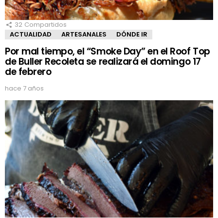
32
Compartidos
ACTUALIDAD
ARTESANALES
DÓNDE IR
Por mal tiempo, el “Smoke Day” en el Roof Top
de Buller Recoleta se realizará el domingo 17
de febrero
hace 7 años