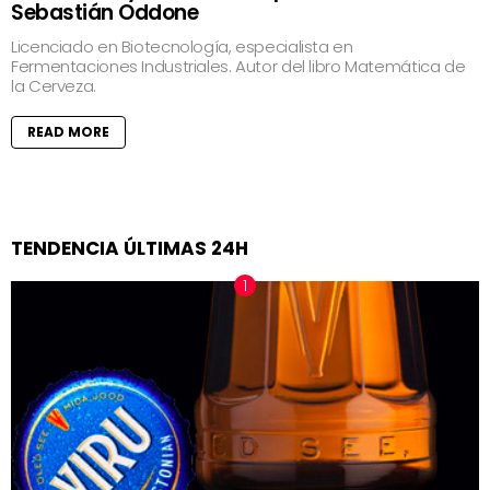
Sebastián Oddone
Licenciado en Biotecnología, especialista en
Fermentaciones Industriales. Autor del libro Matemática de
la Cerveza.
READ MORE
TENDENCIA ÚLTIMAS 24H