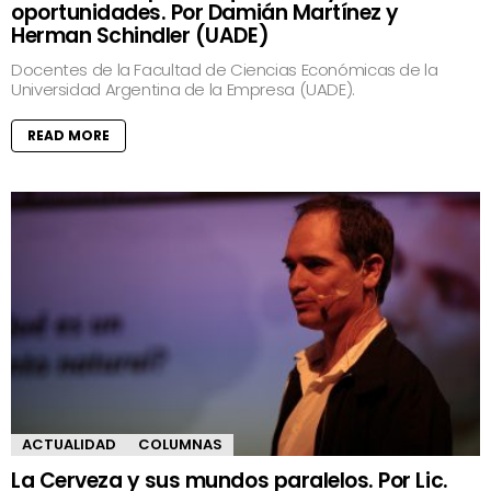
oportunidades. Por Damián Martínez y
Herman Schindler (UADE)
Docentes de la Facultad de Ciencias Económicas de la
Universidad Argentina de la Empresa (UADE).
READ MORE
ACTUALIDAD
COLUMNAS
La Cerveza y sus mundos paralelos. Por Lic.