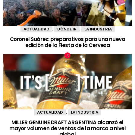
ACTUALIDAD
DÓNDE IR
LA INDUSTRIA
,
,
Coronel Suárez: preparativos para una nueva
edición de la Fiesta de la Cerveza
ACTUALIDAD
LA INDUSTRIA
,
MILLER GENUINE DRAFT ARGENTINA alcanzó el
mayor volumen de ventas de la marca a nivel
global