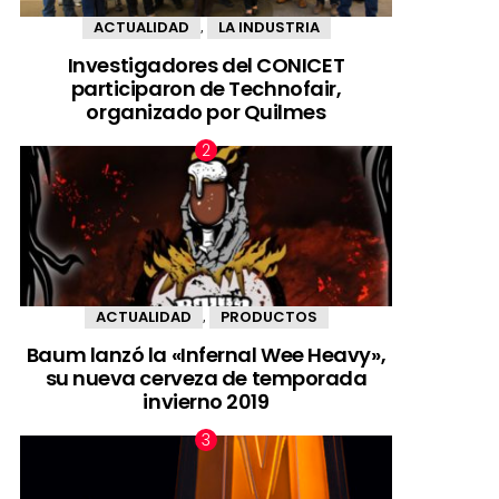
ACTUALIDAD
LA INDUSTRIA
,
Investigadores del CONICET
participaron de Technofair,
organizado por Quilmes
ACTUALIDAD
PRODUCTOS
,
Baum lanzó la «Infernal Wee Heavy»,
su nueva cerveza de temporada
invierno 2019