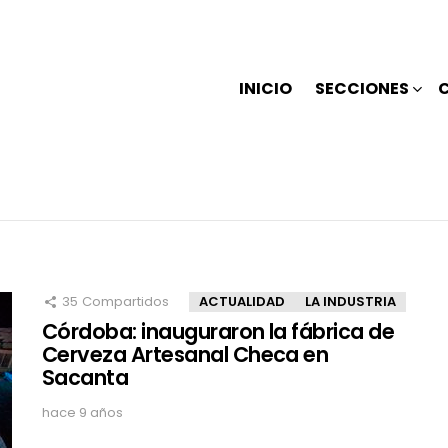
INICIO
SECCIONES
35
Compartidos
ACTUALIDAD
LA INDUSTRIA
Córdoba: inauguraron la fábrica de
Cerveza Artesanal Checa en
Sacanta
hace 9 años