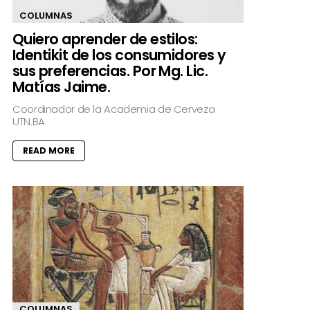
COLUMNAS
Quiero aprender de estilos:
Identikit de los consumidores y
sus preferencias. Por Mg. Lic.
Matías Jaime.
Coordinador de la Academia de Cerveza
UTN.BA
READ MORE
COLUMNAS