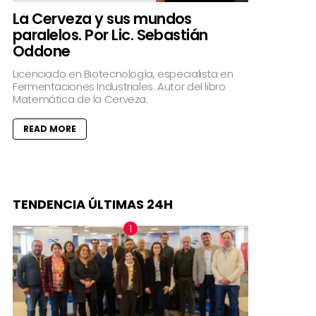
La Cerveza y sus mundos
paralelos. Por Lic. Sebastián
Oddone
Licenciado en Biotecnología, especialista en
Fermentaciones Industriales. Autor del libro
Matemática de la Cerveza.
READ MORE
TENDENCIA ÚLTIMAS 24H