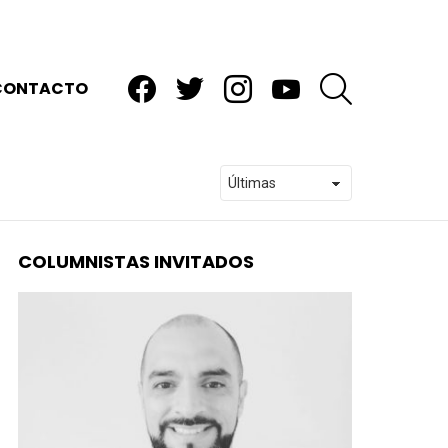
facebook
twitter
instagram
youtube
BUSCAR
CONTACTO
COLUMNISTAS INVITADOS