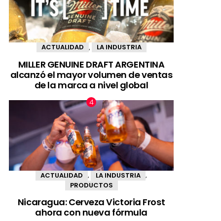
ACTUALIDAD
LA INDUSTRIA
,
MILLER GENUINE DRAFT ARGENTINA
alcanzó el mayor volumen de ventas
de la marca a nivel global
ACTUALIDAD
LA INDUSTRIA
,
,
PRODUCTOS
Nicaragua: Cerveza Victoria Frost
ahora con nueva fórmula