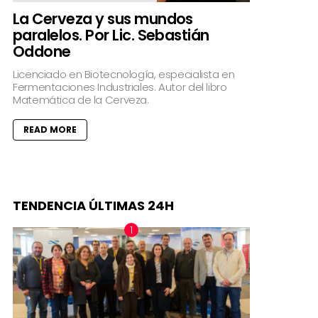
La Cerveza y sus mundos
paralelos. Por Lic. Sebastián
Oddone
Licenciado en Biotecnología, especialista en
Fermentaciones Industriales. Autor del libro
Matemática de la Cerveza.
READ MORE
TENDENCIA ÚLTIMAS 24H