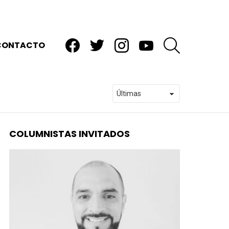
facebook
twitter
instagram
youtube
BUSCAR
CONTACTO
COLUMNISTAS INVITADOS