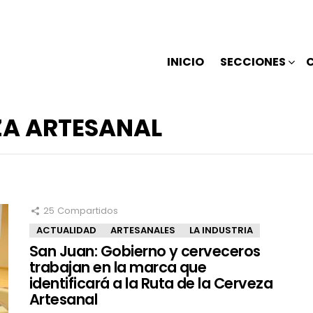
INICIO
SECCIONES
ZA ARTESANAL
25
Compartidos
ACTUALIDAD
ARTESANALES
LA INDUSTRIA
San Juan: Gobierno y cerveceros
trabajan en la marca que
identificará a la Ruta de la Cerveza
Artesanal