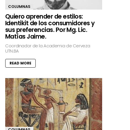
COLUMNAS
Quiero aprender de estilos:
Identikit de los consumidores y
sus preferencias. Por Mg. Lic.
Matías Jaime.
Coordinador de la Academia de Cerveza
UTN.BA
READ MORE
COLUMNAS