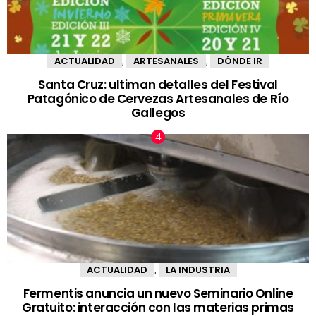
ACTUALIDAD
ARTESANALES
DÓNDE IR
,
,
Santa Cruz: ultiman detalles del Festival
Patagónico de Cervezas Artesanales de Río
Gallegos
ACTUALIDAD
LA INDUSTRIA
,
Fermentis anuncia un nuevo Seminario Online
Gratuito: interacción con las materias primas