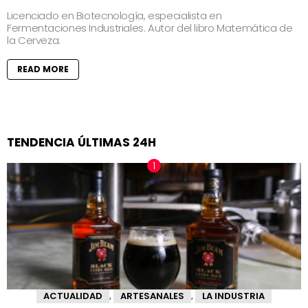
Licenciado en Biotecnología, especialista en
Fermentaciones Industriales. Autor del libro Matemática de
la Cerveza.
READ MORE
TENDENCIA ÚLTIMAS 24H
ACTUALIDAD
ARTESANALES
LA INDUSTRIA
,
,