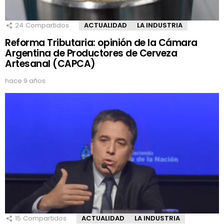
24
Compartidos
ACTUALIDAD
LA INDUSTRIA
Reforma Tributaria: opinión de la Cámara
Argentina de Productores de Cerveza
Artesanal (CAPCA)
hace 9 años
15
Compartidos
ACTUALIDAD
LA INDUSTRIA