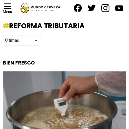
facebook
twitter
instagram
yout
Menu
REFORMA TRIBUTARIA
BIEN FRESCO