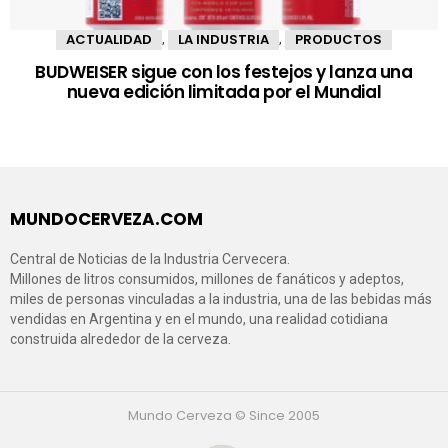
ACTUALIDAD
LA INDUSTRIA
PRODUCTOS
,
,
BUDWEISER sigue con los festejos y lanza una
nueva edición limitada por el Mundial
MUNDOCERVEZA.COM
Central de Noticias de la Industria Cervecera.
Millones de litros consumidos, millones de fanáticos y adeptos,
miles de personas vinculadas a la industria, una de las bebidas más
vendidas en Argentina y en el mundo, una realidad cotidiana
construida alrededor de la cerveza.
Mundo Cerveza © Since 2005