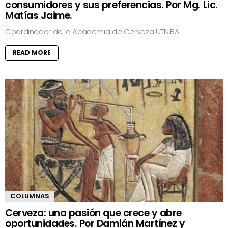
consumidores y sus preferencias. Por Mg. Lic.
Matías Jaime.
Coordinador de la Academia de Cerveza UTN.BA
READ MORE
COLUMNAS
Cerveza: una pasión que crece y abre
oportunidades. Por Damián Martínez y