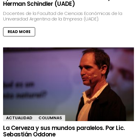
Herman Schindler (UADE)
Docentes de la Facultad de Ciencias Económicas de la
Universidad Argentina de la Empresa (UADE).
READ MORE
ACTUALIDAD
COLUMNAS
La Cerveza y sus mundos paralelos. Por Lic.
Sebastián Oddone