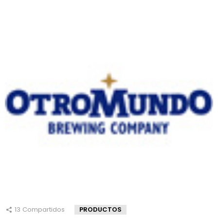
13
Compartidos
PRODUCTOS