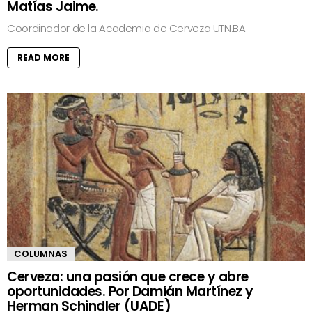
Matías Jaime.
Coordinador de la Academia de Cerveza UTN.BA
READ MORE
COLUMNAS
Cerveza: una pasión que crece y abre
oportunidades. Por Damián Martínez y
Herman Schindler (UADE)