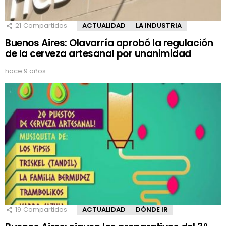
21
Compartidos
ACTUALIDAD
LA INDUSTRIA
Buenos Aires: Olavarría aprobó la regulación
de la cerveza artesanal por unanimidad
hace 9 años
19
Compartidos
ACTUALIDAD
DÓNDE IR