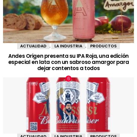
ACTUALIDAD
LA INDUSTRIA
PRODUCTOS
,
,
Andes Origen presenta su IPA Roja, una edición
especial en lata con un sabroso amargor para
dejar contentos a todos
ACTUALIDAD
LA INDUSTRIA
PRODUCTOS
,
,