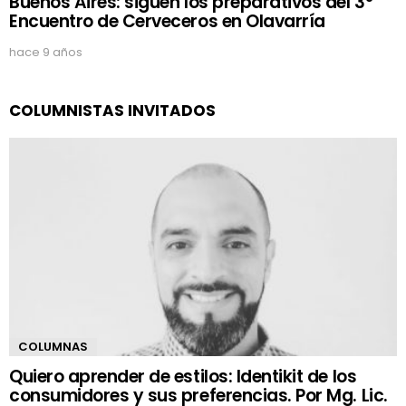
Buenos Aires: siguen los preparativos del 3°
Encuentro de Cerveceros en Olavarría
hace 9 años
COLUMNISTAS INVITADOS
COLUMNAS
Quiero aprender de estilos: Identikit de los
consumidores y sus preferencias. Por Mg. Lic.