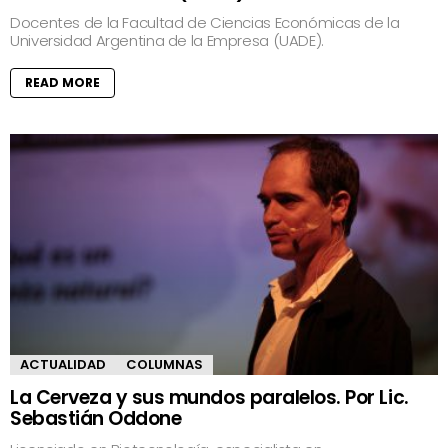
Docentes de la Facultad de Ciencias Económicas de la
Universidad Argentina de la Empresa (UADE).
READ MORE
ACTUALIDAD
COLUMNAS
La Cerveza y sus mundos paralelos. Por Lic.
Sebastián Oddone