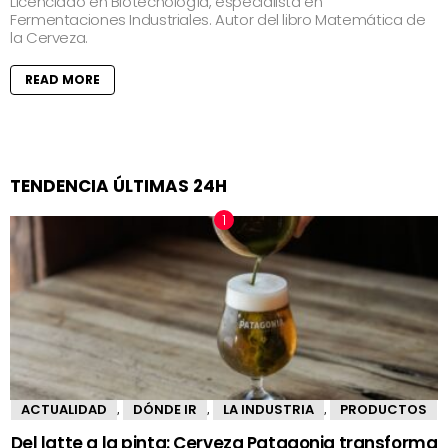
Licenciado en Biotecnología, especialista en
Fermentaciones Industriales. Autor del libro Matemática de
la Cerveza.
READ MORE
TENDENCIA ÚLTIMAS 24H
ACTUALIDAD
DÓNDE IR
LA INDUSTRIA
PRODUCTOS
,
,
,
Del latte a la pinta: Cerveza Patagonia transforma