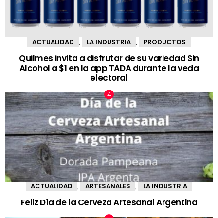
ACTUALIDAD
LA INDUSTRIA
PRODUCTOS
,
,
Quilmes invita a disfrutar de su variedad Sin
Alcohol a $1 en la app TADA durante la veda
electoral
ACTUALIDAD
ARTESANALES
LA INDUSTRIA
,
,
Feliz Día de la Cerveza Artesanal Argentina