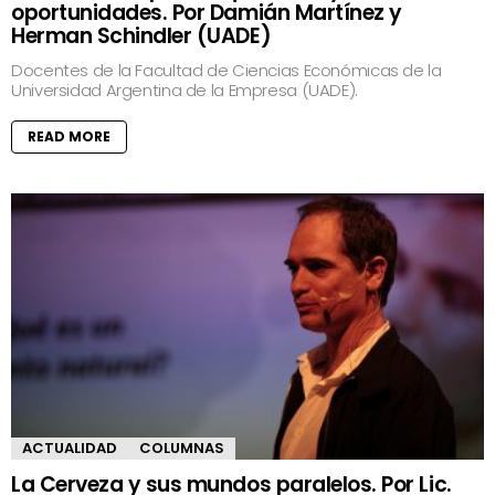
oportunidades. Por Damián Martínez y
Herman Schindler (UADE)
Docentes de la Facultad de Ciencias Económicas de la
Universidad Argentina de la Empresa (UADE).
READ MORE
ACTUALIDAD
COLUMNAS
La Cerveza y sus mundos paralelos. Por Lic.