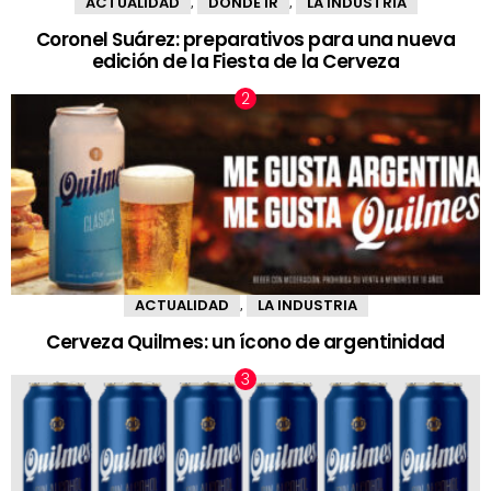
ACTUALIDAD
DÓNDE IR
LA INDUSTRIA
,
,
Coronel Suárez: preparativos para una nueva
edición de la Fiesta de la Cerveza
ACTUALIDAD
LA INDUSTRIA
,
Cerveza Quilmes: un ícono de argentinidad