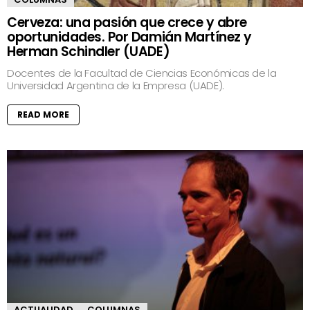
Cerveza: una pasión que crece y abre
oportunidades. Por Damián Martínez y
Herman Schindler (UADE)
Docentes de la Facultad de Ciencias Económicas de la
Universidad Argentina de la Empresa (UADE).
READ MORE
ACTUALIDAD
COLUMNAS