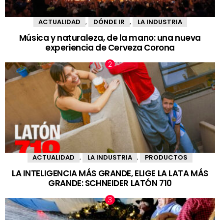
ACTUALIDAD
DÓNDE IR
LA INDUSTRIA
,
,
Música y naturaleza, de la mano: una nueva
experiencia de Cerveza Corona
ACTUALIDAD
LA INDUSTRIA
PRODUCTOS
,
,
LA INTELIGENCIA MÁS GRANDE, ELIGE LA LATA MÁS
GRANDE: SCHNEIDER LATÓN 710