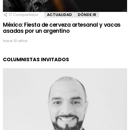
17
Compartidos
ACTUALIDAD
DÓNDE IR
México: Fiesta de cerveza artesanal y vacas
asadas por un argentino
hace 10 años
COLUMNISTAS INVITADOS