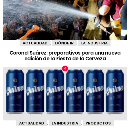
ACTUALIDAD
DÓNDE IR
LA INDUSTRIA
,
,
Coronel Suárez: preparativos para una nueva
edición de la Fiesta de la Cerveza
ACTUALIDAD
LA INDUSTRIA
PRODUCTOS
,
,