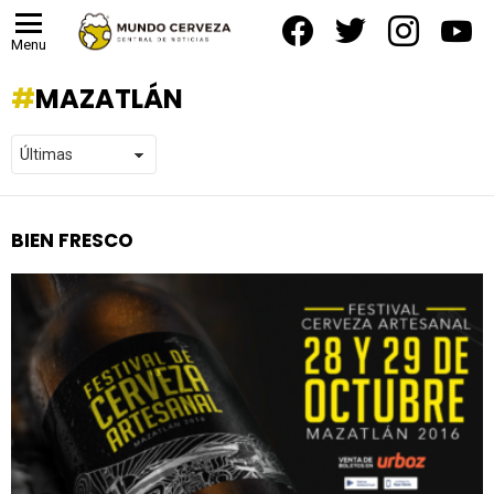
facebook
twitter
instagram
yout
Menu
MAZATLÁN
BIEN FRESCO