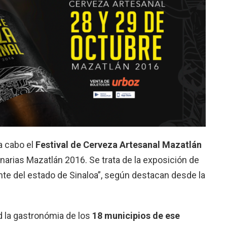
a cabo el
Festival de Cerveza Artesanal Mazatlán
inarias Mazatlán 2016. Se trata de la exposición de
te del estado de Sinaloa”, según destacan desde la
 la gastronómia de los
18 municipios de ese