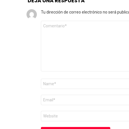
DEJA UNA RESPUESTA
Tu dirección de correo electrónico no será public
Comentario
*
Nombre
*
Correo
electrónico
*
Web