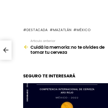
DESTACADA
MAZATLÁN
MÉXICO
Articulo anterior
See
more
Cuidá la memoria: no te olvides de
e
tomar tu cerveza
SEGURO TE INTERESARÁ