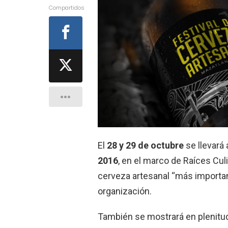
Compartidos
El
28 y 29 de octubre
se llevará 
2016
, en el marco de Raíces Cul
cerveza artesanal “más importan
organización.
También se mostrará en plenitud