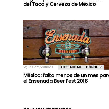
del Taco y Cerveza de México
17
Compartidos
ACTUALIDAD
DÓNDE IR
México: falta menos de un mes par
el Ensenada Beer Fest 2018