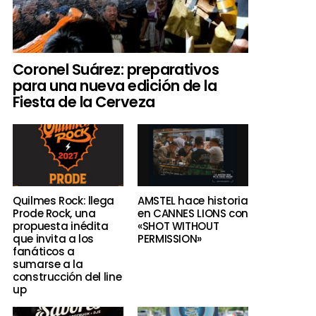
Coronel Suárez: preparativos
para una nueva edición de la
Fiesta de la Cerveza
Quilmes Rock: llega
AMSTEL hace historia
Prode Rock, una
en CANNES LIONS con
propuesta inédita
«SHOT WITHOUT
que invita a los
PERMISSION»
fanáticos a
sumarse a la
construcción del line
up