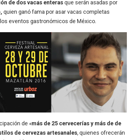
ión de dos vacas enteras
que serán asadas por
o,
quien ganó fama por asar vacas completas
 los eventos gastronómicos de México.
icipación de «
más de 25 cervecerías y más de de
stilos de cervezas artesanales
, quienes ofrecerán