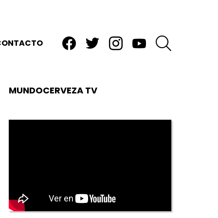
facebook
twitter
instagram
youtube
BUSCAR
CONTACTO
MUNDOCERVEZA TV