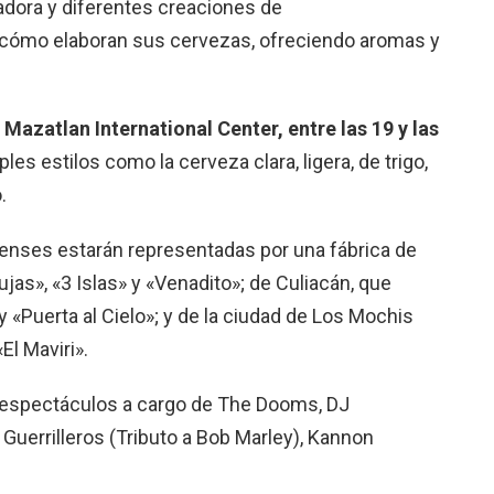
adora y diferentes creaciones de
o cómo elaboran sus cervezas, ofreciendo aromas y
l
Mazatlan International Center, entre las 19 y las
les estilos como la cerveza clara, ligera, de trigo,
.
enses estarán representadas por una fábrica de
jas», «3 Islas» y «Venadito»; de Culiacán, que
y «Puerta al Cielo»; y de la ciudad de Los Mochis
El Maviri».
 espectáculos a cargo de The Dooms, DJ
Guerrilleros (Tributo a Bob Marley), Kannon