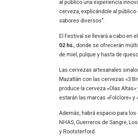
al público una experiencia innov
cerveza, explicándole al públic
sabores diversos”.
El Festival se llevará a cabo en e
02 hs.
, donde se ofrecerán múltip
de miel, pulque y hasta de queso
Las cervezas artesanales sinalo
Mazatlán con las cervezas «3 Bru
produce la cerveza «Olas Altas» 
estarán las marcas «Folclore» y «
Además, habrá espacio para los
NHAS, Guerreros de Sangre, Los 
y Rootsterford.