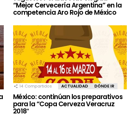
“Mejor Cervecería Argentina” en la
competencia Aro Rojo de México
14
Compartidos
ACTUALIDAD
DÓNDE IR
a
México: continúan los preparativos
para la “Copa Cerveza Veracruz
2018″