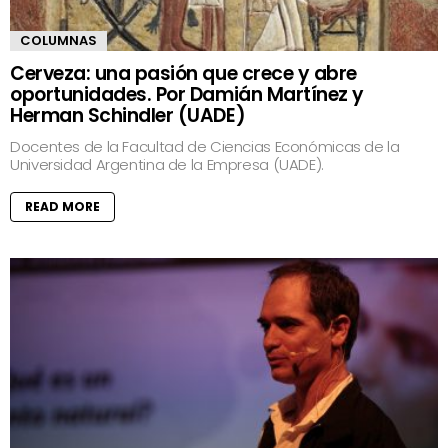
COLUMNAS
Cerveza: una pasión que crece y abre
oportunidades. Por Damián Martínez y
Herman Schindler (UADE)
Docentes de la Facultad de Ciencias Económicas de la
Universidad Argentina de la Empresa (UADE).
READ MORE