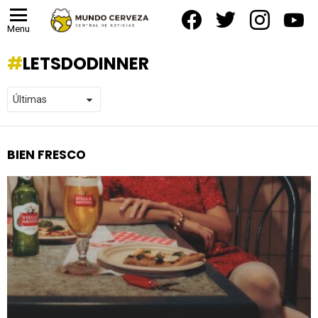
facebook
twitter
instagram
yout
Menu
LETSDODINNER
BIEN FRESCO