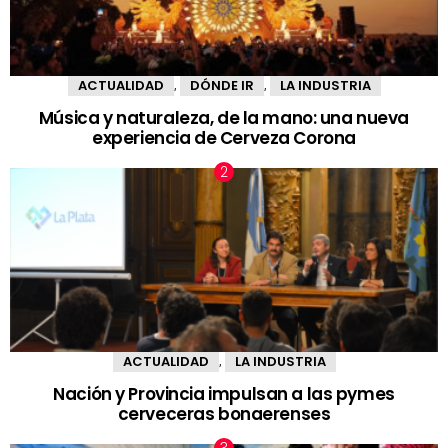
ACTUALIDAD
DÓNDE IR
LA INDUSTRIA
,
,
Música y naturaleza, de la mano: una nueva
experiencia de Cerveza Corona
ACTUALIDAD
LA INDUSTRIA
,
Nación y Provincia impulsan a las pymes
cerveceras bonaerenses