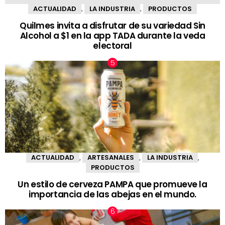
ACTUALIDAD
LA INDUSTRIA
PRODUCTOS
,
,
Quilmes invita a disfrutar de su variedad Sin
Alcohol a $1 en la app TADA durante la veda
electoral
ACTUALIDAD
ARTESANALES
LA INDUSTRIA
,
,
,
PRODUCTOS
Un estilo de cerveza PAMPA que promueve la
importancia de las abejas en el mundo.