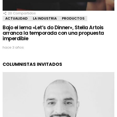
20
Compartidos
ACTUALIDAD
LA INDUSTRIA
PRODUCTOS
Bajo el lema «Let’s do Dinner», Stella Artois
arranca la temporada con una propuesta
imperdible
hace 3 años
COLUMNISTAS INVITADOS