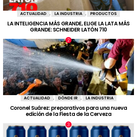
ACTUALIDAD
LA INDUSTRIA
PRODUCTOS
,
,
LA INTELIGENCIA MÁS GRANDE, ELIGE LA LATA MÁS
GRANDE: SCHNEIDER LATÓN 710
ACTUALIDAD
DÓNDE IR
LA INDUSTRIA
,
,
Coronel Suárez: preparativos para una nueva
edición de la Fiesta de la Cerveza