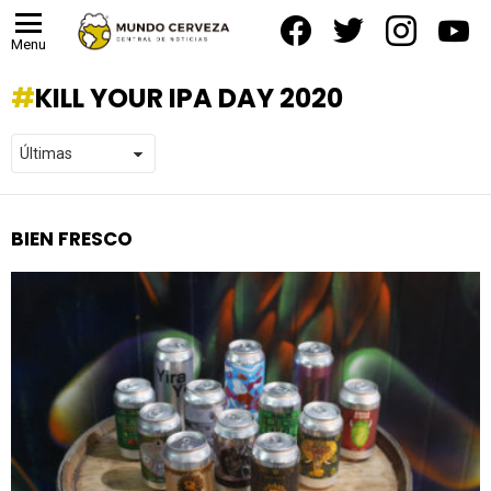
facebook
twitter
instagram
yout
Menu
KILL YOUR IPA DAY 2020
BIEN FRESCO