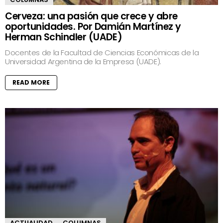
Cerveza: una pasión que crece y abre
oportunidades. Por Damián Martínez y
Herman Schindler (UADE)
Docentes de la Facultad de Ciencias Económicas de la
Universidad Argentina de la Empresa (UADE).
READ MORE
ACTUALIDAD
COLUMNAS