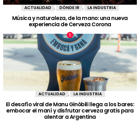
ACTUALIDAD
DÓNDE IR
LA INDUSTRIA
,
,
Música y naturaleza, de la mano: una nueva
experiencia de Cerveza Corona
ACTUALIDAD
LA INDUSTRIA
,
El desafío viral de Manu Ginóbili llega a los bares:
embocar el maní y disfrutar cerveza gratis para
alentar a Argentina