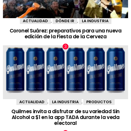
ACTUALIDAD
DÓNDE IR
LA INDUSTRIA
,
,
Coronel Suárez: preparativos para una nueva
edición de la Fiesta de la Cerveza
ACTUALIDAD
LA INDUSTRIA
PRODUCTOS
,
,
Quilmes invita a disfrutar de su variedad Sin
Alcohol a $1 en la app TADA durante la veda
electoral