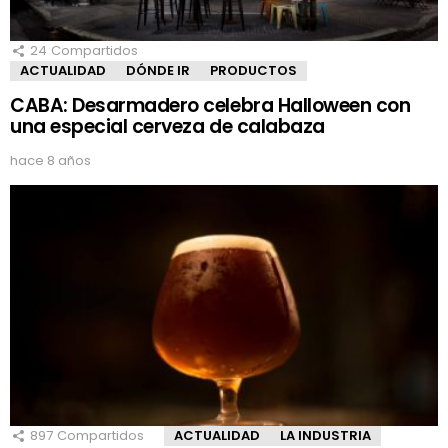
24
Compartidos
ACTUALIDAD
DÓNDE IR
PRODUCTOS
CABA: Desarmadero celebra Halloween con
una especial cerveza de calabaza
hace 8 años
897
Compartidos
ACTUALIDAD
LA INDUSTRIA