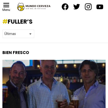
facebook
twitter
instagram
yout
Menu
FULLER’S
BIEN FRESCO