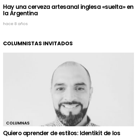
Hay una cerveza artesanal inglesa «suelta» en
la Argentina
hace 8 años
COLUMNISTAS INVITADOS
COLUMNAS
Quiero aprender de estilos: Identikit de los