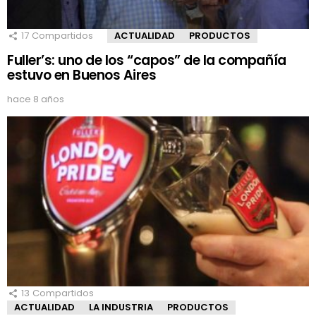
17
Compartidos
ACTUALIDAD
PRODUCTOS
Fuller’s: uno de los “capos” de la compañía
estuvo en Buenos Aires
hace 8 años
13
Compartidos
ACTUALIDAD
LA INDUSTRIA
PRODUCTOS