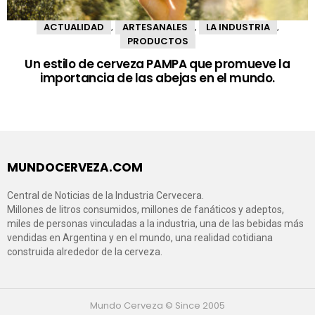
ACTUALIDAD
ARTESANALES
LA INDUSTRIA
,
,
,
PRODUCTOS
Un estilo de cerveza PAMPA que promueve la
importancia de las abejas en el mundo.
MUNDOCERVEZA.COM
Central de Noticias de la Industria Cervecera.
Millones de litros consumidos, millones de fanáticos y adeptos,
miles de personas vinculadas a la industria, una de las bebidas más
vendidas en Argentina y en el mundo, una realidad cotidiana
construida alrededor de la cerveza.
Mundo Cerveza © Since 2005