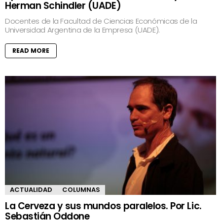
Herman Schindler (UADE)
Docentes de la Facultad de Ciencias Económicas de la
Universidad Argentina de la Empresa (UADE).
READ MORE
ACTUALIDAD
COLUMNAS
La Cerveza y sus mundos paralelos. Por Lic.
Sebastián Oddone