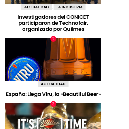
ACTUALIDAD
LA INDUSTRIA
,
Investigadores del CONICET
participaron de Technofair,
organizado por Quilmes
ACTUALIDAD
España: Llega Viru, la «Beautiful Beer»