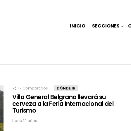
INICIO
SECCIONES
17
Compartidos
DÓNDE IR
Villa General Belgrano llevará su
cerveza a la Feria Internacional del
Turismo
hace 12 años