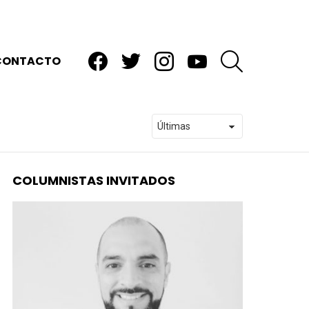
facebook
twitter
instagram
youtube
BUSCAR
CONTACTO
COLUMNISTAS INVITADOS