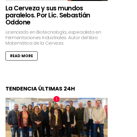
La Cerveza y sus mundos
paralelos. Por Lic. Sebastián
Oddone
Licenciado en Biotecnología, especialista en
Fermentaciones Industriales. Autor del libro
Matemática de la Cerveza.
READ MORE
TENDENCIA ÚLTIMAS 24H