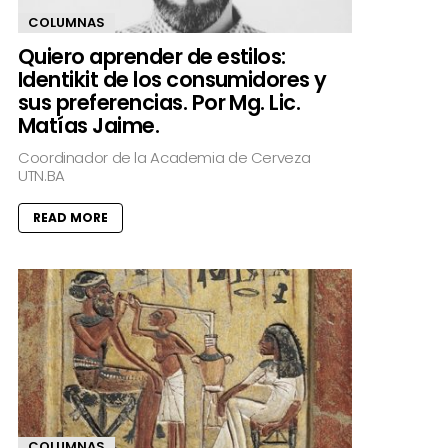
COLUMNAS
Quiero aprender de estilos:
Identikit de los consumidores y
sus preferencias. Por Mg. Lic.
Matías Jaime.
Coordinador de la Academia de Cerveza
UTN.BA
READ MORE
COLUMNAS