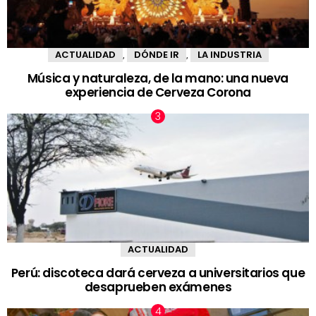
ACTUALIDAD
DÓNDE IR
LA INDUSTRIA
,
,
Música y naturaleza, de la mano: una nueva
experiencia de Cerveza Corona
ACTUALIDAD
Perú: discoteca dará cerveza a universitarios que
desaprueben exámenes