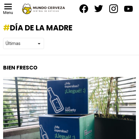
facebook
twitter
instagram
yout
Menu
DÍA DE LA MADRE
BIEN FRESCO