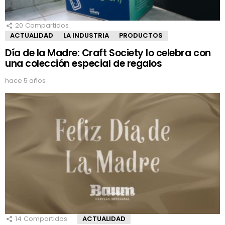
20
Compartidos
ACTUALIDAD
LA INDUSTRIA
PRODUCTOS
Día de la Madre: Craft Society lo celebra con
una colección especial de regalos
hace 5 años
14
Compartidos
ACTUALIDAD