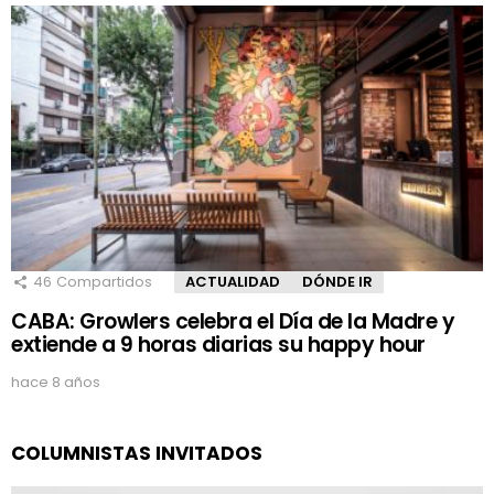
46
Compartidos
ACTUALIDAD
DÓNDE IR
CABA: Growlers celebra el Día de la Madre y
extiende a 9 horas diarias su happy hour
hace 8 años
COLUMNISTAS INVITADOS