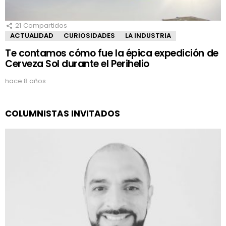
21
Compartidos
ACTUALIDAD
CURIOSIDADES
LA INDUSTRIA
Te contamos cómo fue la épica expedición de
Cerveza Sol durante el Perihelio
hace 8 años
COLUMNISTAS INVITADOS