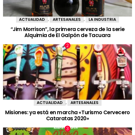
ACTUALIDAD
ARTESANALES
LA INDUSTRIA
,
,
“Jim Morrison”, la primera cerveza de la serie
Alquimia de El Galpón de Tacuara
ACTUALIDAD
ARTESANALES
,
Misiones: ya está en marcha «Turismo Cervecero
Cataratas 2020»