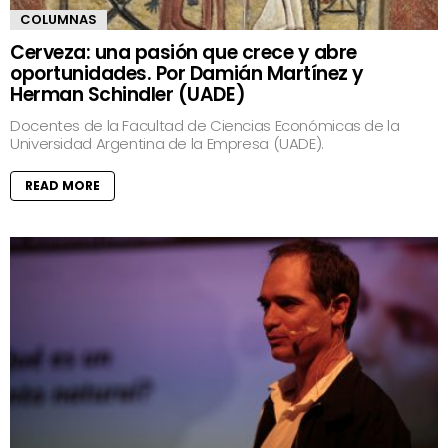
COLUMNAS
Cerveza: una pasión que crece y abre
oportunidades. Por Damián Martínez y
Herman Schindler (UADE)
Docentes de la Facultad de Ciencias Económicas de la
Universidad Argentina de la Empresa (UADE).
READ MORE