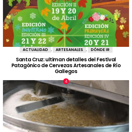
ACTUALIDAD
ARTESANALES
DÓNDE IR
,
,
Santa Cruz: ultiman detalles del Festival
Patagónico de Cervezas Artesanales de Río
Gallegos