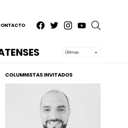
facebook
twitter
instagram
youtube
BUSCAR
CONTACTO
ATENSES
COLUMNISTAS INVITADOS