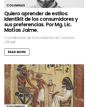
COLUMNAS
Quiero aprender de estilos:
Identikit de los consumidores y
sus preferencias. Por Mg. Lic.
Matías Jaime.
Coordinador de la Academia de Cerveza
UTN.BA
READ MORE
COLUMNAS