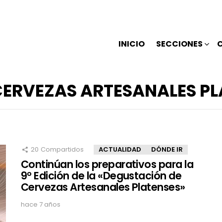
INICIO
SECCIONES
CERVEZAS ARTESANALES PL
20
Compartidos
ACTUALIDAD
DÓNDE IR
Continúan los preparativos para la
9° Edición de la «Degustación de
Cervezas Artesanales Platenses»
hace 7 años