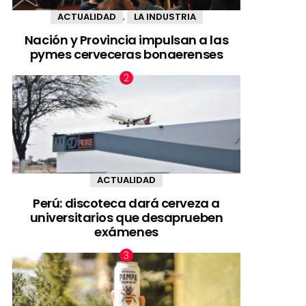
ACTUALIDAD
LA INDUSTRIA
,
Nación y Provincia impulsan a las
pymes cerveceras bonaerenses
ACTUALIDAD
Perú: discoteca dará cerveza a
universitarios que desaprueben
exámenes