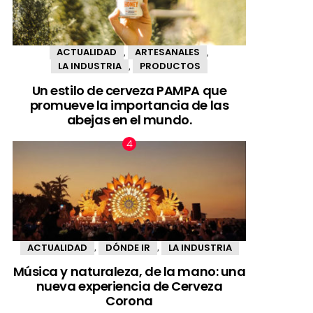
ACTUALIDAD
ARTESANALES
,
,
LA INDUSTRIA
PRODUCTOS
,
Un estilo de cerveza PAMPA que
promueve la importancia de las
abejas en el mundo.
ACTUALIDAD
DÓNDE IR
LA INDUSTRIA
,
,
Música y naturaleza, de la mano: una
nueva experiencia de Cerveza
Corona