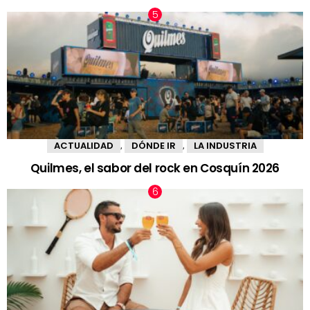
ACTUALIDAD
DÓNDE IR
LA INDUSTRIA
,
,
Quilmes, el sabor del rock en Cosquín 2026