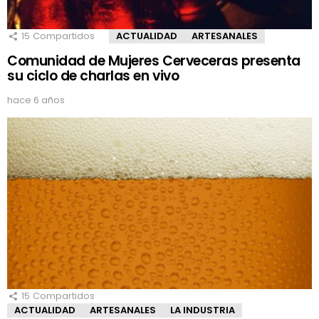
15
Compartidos
ACTUALIDAD
ARTESANALES
Comunidad de Mujeres Cerveceras presenta
su ciclo de charlas en vivo
hace 6 años
15
Compartidos
ACTUALIDAD
ARTESANALES
LA INDUSTRIA