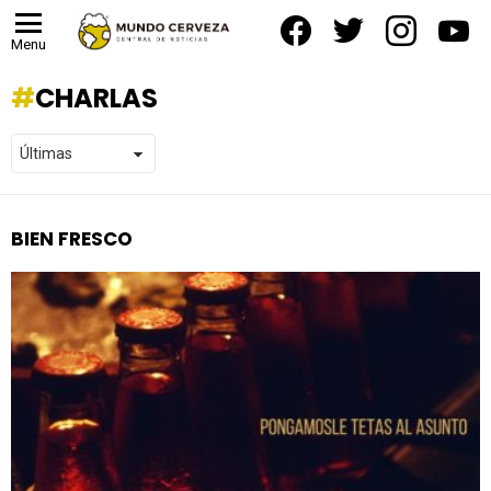
facebook
twitter
instagram
yout
Menu
CHARLAS
BIEN FRESCO