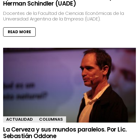
Herman Schindler (UADE)
Docentes de la Facultad de Ciencias Económicas de la
Universidad Argentina de la Empresa (UADE).
READ MORE
ACTUALIDAD
COLUMNAS
La Cerveza y sus mundos paralelos. Por Lic.
Sebastián Oddone