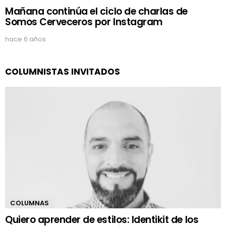
Mañana continúa el ciclo de charlas de
Somos Cerveceros por Instagram
hace 6 años
COLUMNISTAS INVITADOS
COLUMNAS
Quiero aprender de estilos: Identikit de los