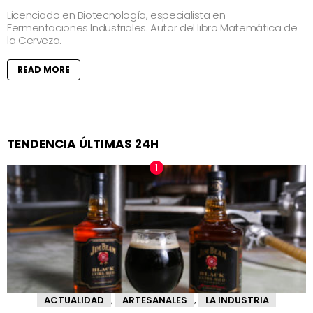
Licenciado en Biotecnología, especialista en
Fermentaciones Industriales. Autor del libro Matemática de
la Cerveza.
READ MORE
TENDENCIA ÚLTIMAS 24H
ACTUALIDAD
ARTESANALES
LA INDUSTRIA
,
,