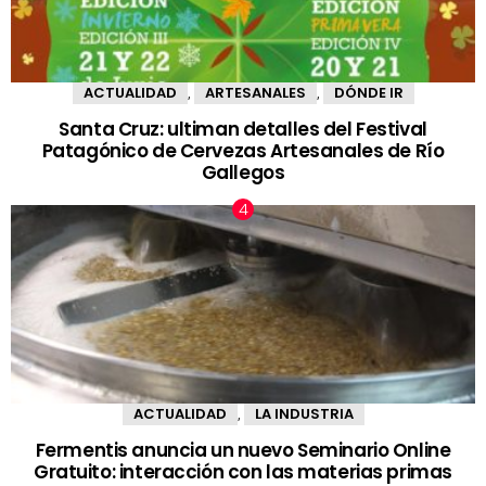
ACTUALIDAD
ARTESANALES
DÓNDE IR
,
,
Santa Cruz: ultiman detalles del Festival
Patagónico de Cervezas Artesanales de Río
Gallegos
ACTUALIDAD
LA INDUSTRIA
,
Fermentis anuncia un nuevo Seminario Online
Gratuito: interacción con las materias primas