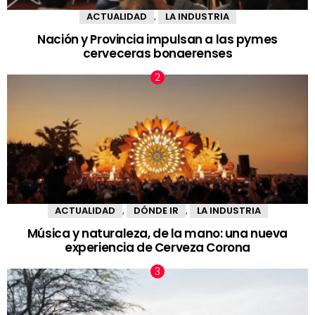
ACTUALIDAD
LA INDUSTRIA
,
Nación y Provincia impulsan a las pymes
cerveceras bonaerenses
ACTUALIDAD
DÓNDE IR
LA INDUSTRIA
,
,
Música y naturaleza, de la mano: una nueva
experiencia de Cerveza Corona