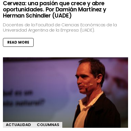
Cerveza: una pasión que crece y abre
oportunidades. Por Damián Martínez y
Herman Schindler (UADE)
Docentes de la Facultad de Ciencias Económicas de la
Universidad Argentina de la Empresa (UADE).
READ MORE
ACTUALIDAD
COLUMNAS