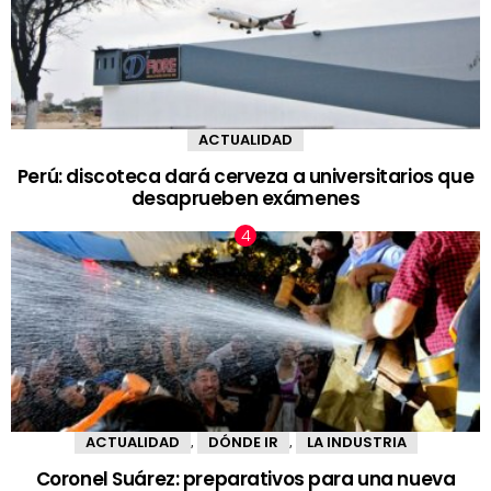
ACTUALIDAD
Perú: discoteca dará cerveza a universitarios que
desaprueben exámenes
ACTUALIDAD
DÓNDE IR
LA INDUSTRIA
,
,
Coronel Suárez: preparativos para una nueva