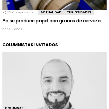
115
Compartidos
ACTUALIDAD
CURIOSIDADES
Ya se produce papel con granos de cerveza
hace 9 años
COLUMNISTAS INVITADOS
COLUMNAS