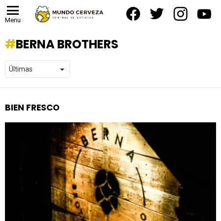
facebook
twitter
instagram
yout
Menu
BERNA BROTHERS
BIEN FRESCO