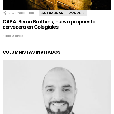
12
Compartidos
ACTUALIDAD
DÓNDE IR
CABA: Berna Brothers, nueva propuesta
cervecera en Colegiales
hace 9 años
COLUMNISTAS INVITADOS