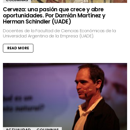
Cerveza: una pasión que crece y abre
oportunidades. Por Damián Martínez y
Herman Schindler (UADE)
Docentes de la Facultad de Ciencias Económicas de la
Universidad Argentina de la Empresa (UADE).
READ MORE
ACTUALIDAD
COLUMNAS