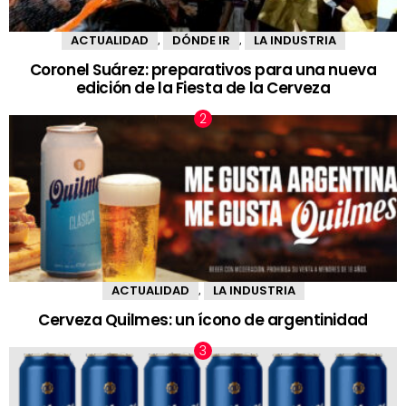
ACTUALIDAD
DÓNDE IR
LA INDUSTRIA
,
,
Coronel Suárez: preparativos para una nueva
edición de la Fiesta de la Cerveza
ACTUALIDAD
LA INDUSTRIA
,
Cerveza Quilmes: un ícono de argentinidad