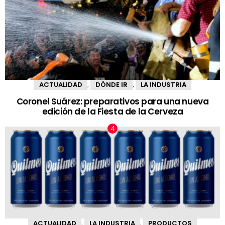
ACTUALIDAD
DÓNDE IR
LA INDUSTRIA
,
,
Coronel Suárez: preparativos para una nueva
edición de la Fiesta de la Cerveza
ACTUALIDAD
LA INDUSTRIA
PRODUCTOS
,
,