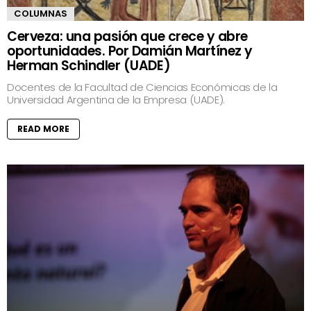
COLUMNAS
Cerveza: una pasión que crece y abre
oportunidades. Por Damián Martínez y
Herman Schindler (UADE)
Docentes de la Facultad de Ciencias Económicas de la
Universidad Argentina de la Empresa (UADE).
READ MORE