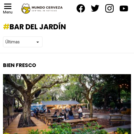
facebook
twitter
instagram
yout
Menu
BAR DEL JARDÍN
BIEN FRESCO