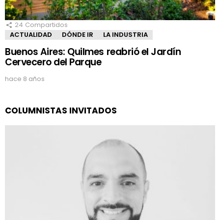
24
Compartidos
ACTUALIDAD
DÓNDE IR
LA INDUSTRIA
Buenos Aires: Quilmes reabrió el Jardín
Cervecero del Parque
hace 8 años
COLUMNISTAS INVITADOS