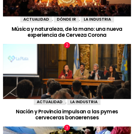
ACTUALIDAD
DÓNDE IR
LA INDUSTRIA
,
,
Música y naturaleza, de la mano: una nueva
experiencia de Cerveza Corona
ACTUALIDAD
LA INDUSTRIA
,
Nación y Provincia impulsan a las pymes
cerveceras bonaerenses