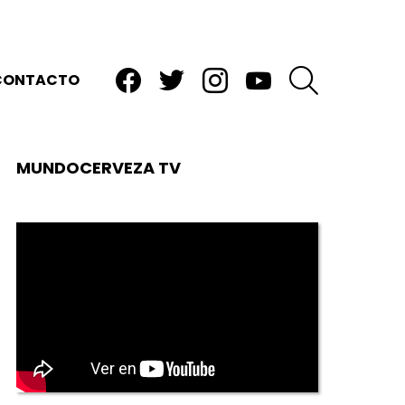
facebook
twitter
instagram
youtube
BUSCAR
CONTACTO
MUNDOCERVEZA TV