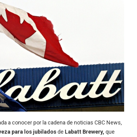
ada a conocer por la cadena de noticias CBC News,
veza para los jubilados
de
Labatt Brewery,
que