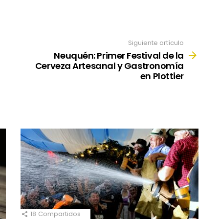
Siguiente artículo
Neuquén: Primer Festival de la
Cerveza Artesanal y Gastronomía
en Plottier
18
Compartidos