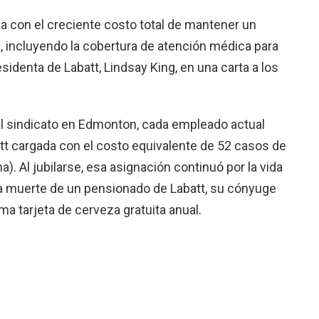
a con el creciente costo total de mantener un
 incluyendo la cobertura de atención médica para
esidenta de Labatt, Lindsay King, en una carta a los
el sindicato en Edmonton, cada empleado actual
att cargada con el costo equivalente de 52 casos de
. Al jubilarse, esa asignación continuó por la vida
a muerte de un pensionado de Labatt, su cónyuge
a tarjeta de cerveza gratuita anual.