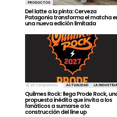
PRODUCTOS
Del latte a la pinta: Cerveza
Patagonia transforma el matcha e
una nueva edición limitada
29
Compartidos
ACTUALIDAD
LA INDUSTRI
Quilmes Rock: llega Prode Rock, un
propuesta inédita que invita a los
fanáticos a sumarse a la
construcción del line up