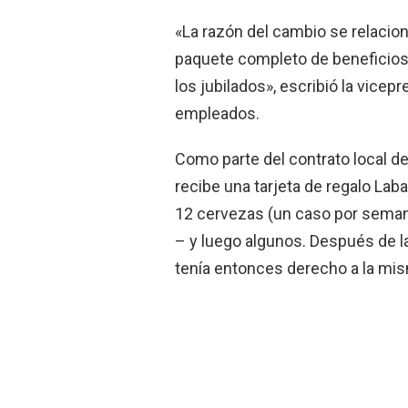
«La razón del cambio se relacion
paquete completo de beneficios,
los jubilados», escribió la vicepr
empleados.
Como parte del contrato local d
recibe una tarjeta de regalo Lab
12 cervezas (un caso por semana)
– y luego algunos. Después de l
tenía entonces derecho a la mism