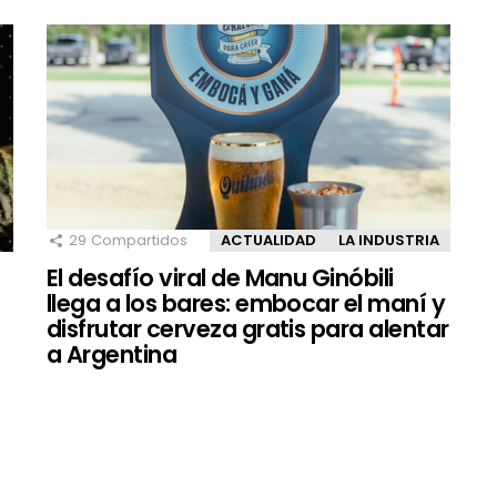
29
Compartidos
ACTUALIDAD
LA INDUSTRIA
El desafío viral de Manu Ginóbili
llega a los bares: embocar el maní y
disfrutar cerveza gratis para alentar
a Argentina