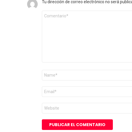
Tu dirección de correo electrónico no será public
Comentario
*
Nombre
*
Correo
electrónico
*
Web