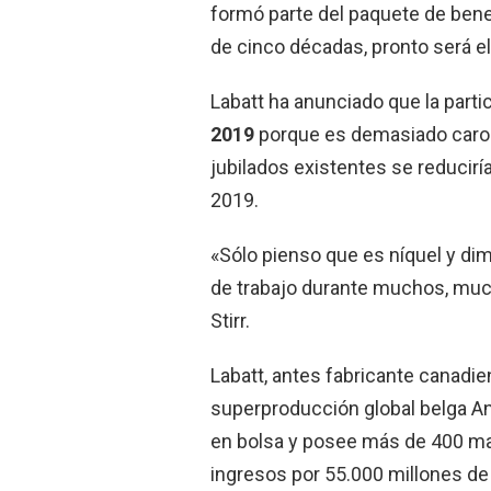
formó parte del paquete de bene
de cinco décadas, pronto será e
Labatt ha anunciado que la partic
2019
porque es demasiado caro. 
jubilados existentes se reducirí
2019.
«Sólo pienso que es níquel y di
de trabajo durante muchos, mucho
Stirr.
Labatt, antes fabricante canadie
superproducción global belga A
en bolsa y posee más de 400 ma
ingresos por 55.000 millones de