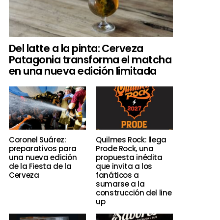
Del latte a la pinta: Cerveza
Patagonia transforma el matcha
en una nueva edición limitada
Coronel Suárez:
Quilmes Rock: llega
preparativos para
Prode Rock, una
una nueva edición
propuesta inédita
de la Fiesta de la
que invita a los
Cerveza
fanáticos a
sumarse a la
construcción del line
up