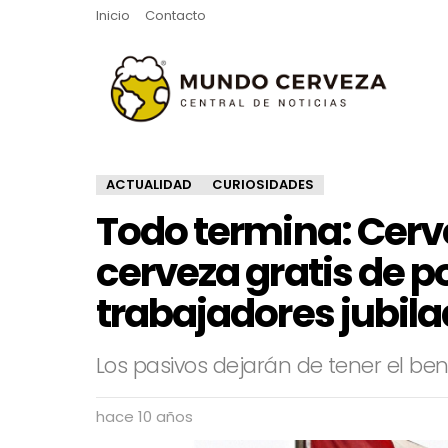
Inicio
Contacto
ACTUALIDAD
CURIOSIDADES
Todo termina: Cerv
cerveza gratis de po
trabajadores jubil
Los pasivos dejarán de tener el ben
hace 10 años