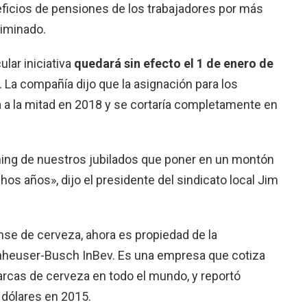
ficios de pensiones de los trabajadores por más
liminado.
ular iniciativa
quedará sin efecto el 1 de enero de
La compañía dijo que la asignación para los
a a la mitad en 2018 y se cortaría completamente en
ming de nuestros jubilados que poner en un montón
s años», dijo el presidente del sindicato local Jim
nse de cerveza, ahora es propiedad de la
nheuser-Busch InBev. Es una empresa que cotiza
rcas de cerveza en todo el mundo, y reportó
 dólares en 2015.