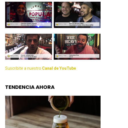
Suscribite a nuestro
Canal de YouTube
TENDENCIA AHORA