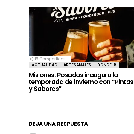
15
Compartidos
ACTUALIDAD
ARTESANALES
DÓNDE IR
Misiones: Posadas inaugura la
temporada de invierno con “Pintas
y Sabores”
DEJA UNA RESPUESTA