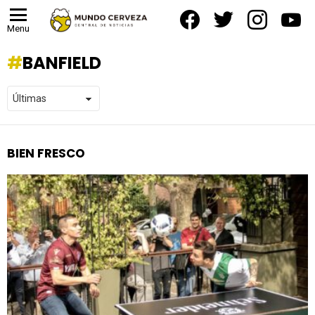
facebook
twitter
instagram
yout
Menu
BANFIELD
BIEN FRESCO