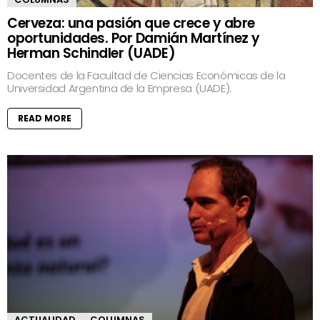
Cerveza: una pasión que crece y abre
oportunidades. Por Damián Martínez y
Herman Schindler (UADE)
Docentes de la Facultad de Ciencias Económicas de la
Universidad Argentina de la Empresa (UADE).
READ MORE
ACTUALIDAD
COLUMNAS