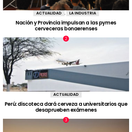
ACTUALIDAD
LA INDUSTRIA
,
Nación y Provincia impulsan a las pymes
cerveceras bonaerenses
ACTUALIDAD
Perú: discoteca dará cerveza a universitarios que
desaprueben exámenes