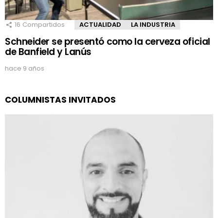
16
Compartidos
ACTUALIDAD
LA INDUSTRIA
Schneider se presentó como la cerveza oficial
de Banfield y Lanús
hace 9 años
COLUMNISTAS INVITADOS