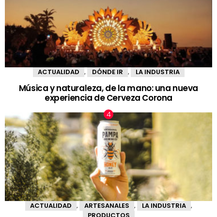
ACTUALIDAD
DÓNDE IR
LA INDUSTRIA
,
,
Música y naturaleza, de la mano: una nueva
experiencia de Cerveza Corona
ACTUALIDAD
ARTESANALES
LA INDUSTRIA
,
,
,
PRODUCTOS