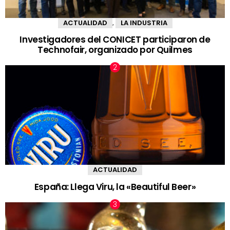
ACTUALIDAD
LA INDUSTRIA
,
Investigadores del CONICET participaron de
Technofair, organizado por Quilmes
ACTUALIDAD
España: Llega Viru, la «Beautiful Beer»