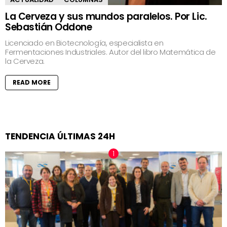
La Cerveza y sus mundos paralelos. Por Lic.
Sebastián Oddone
Licenciado en Biotecnología, especialista en
Fermentaciones Industriales. Autor del libro Matemática de
la Cerveza.
READ MORE
TENDENCIA ÚLTIMAS 24H