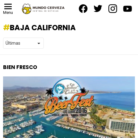
facebook
twitter
instagram
yout
Menu
BAJA CALIFORNIA
BIEN FRESCO