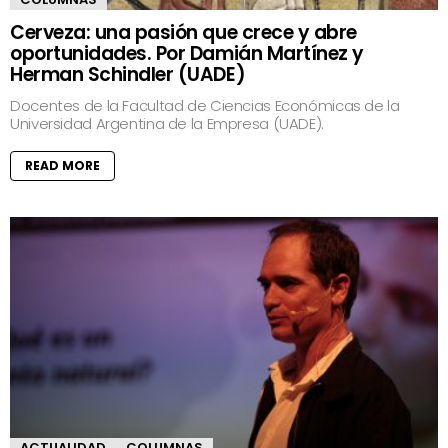
Cerveza: una pasión que crece y abre
oportunidades. Por Damián Martínez y
Herman Schindler (UADE)
Docentes de la Facultad de Ciencias Económicas de la
Universidad Argentina de la Empresa (UADE).
READ MORE
ACTUALIDAD
COLUMNAS