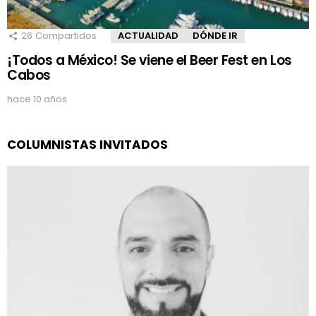
26
Compartidos
ACTUALIDAD
DÓNDE IR
¡Todos a México! Se viene el Beer Fest en Los
Cabos
hace 10 años
COLUMNISTAS INVITADOS