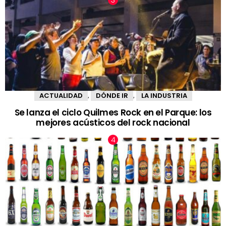
ACTUALIDAD
DÓNDE IR
LA INDUSTRIA
,
,
Se lanza el ciclo Quilmes Rock en el Parque: los
mejores acústicos del rock nacional