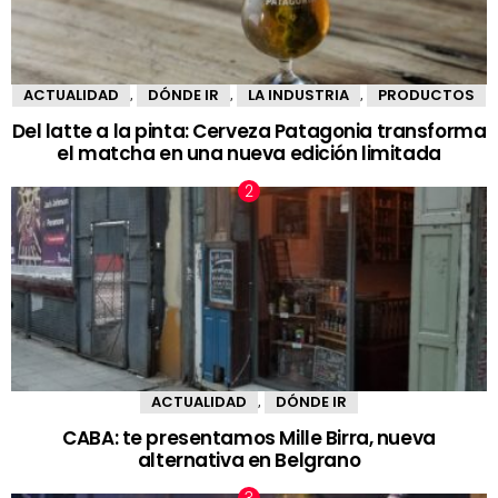
ACTUALIDAD
DÓNDE IR
LA INDUSTRIA
PRODUCTOS
,
,
,
Del latte a la pinta: Cerveza Patagonia transforma
el matcha en una nueva edición limitada
ACTUALIDAD
DÓNDE IR
,
CABA: te presentamos Mille Birra, nueva
alternativa en Belgrano