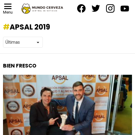
facebook
twitter
instagram
yout
Menu
APSAL 2019
BIEN FRESCO