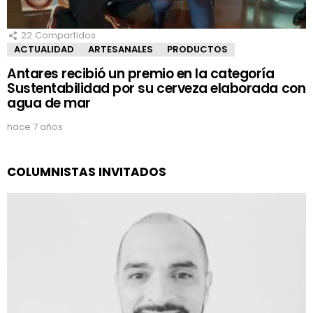
22
Compartidos
ACTUALIDAD
ARTESANALES
PRODUCTOS
Antares recibió un premio en la categoría
Sustentabilidad por su cerveza elaborada con
agua de mar
hace 7 años
COLUMNISTAS INVITADOS