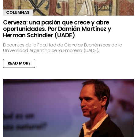
COLUMNAS
Cerveza: una pasión que crece y abre
oportunidades. Por Damián Martínez y
Herman Schindler (UADE)
Docentes de la Facultad de Ciencias Económicas de la
Universidad Argentina de la Empresa (UADE).
READ MORE