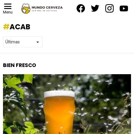
facebook
twitter
instagram
yout
Menu
ACAB
BIEN FRESCO