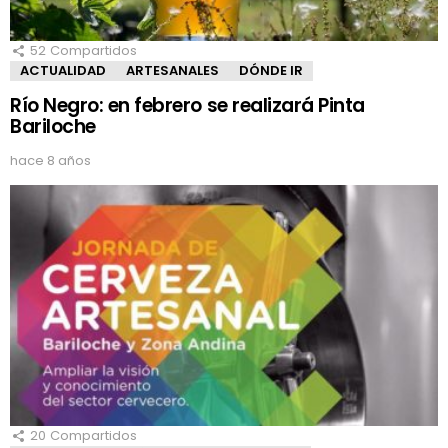
52
Compartidos
ACTUALIDAD
ARTESANALES
DÓNDE IR
Río Negro: en febrero se realizará Pinta
Bariloche
hace 8 años
20
Compartidos