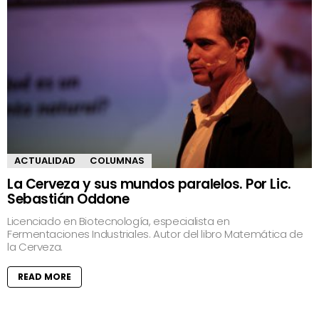
ACTUALIDAD
COLUMNAS
La Cerveza y sus mundos paralelos. Por Lic.
Sebastián Oddone
Licenciado en Biotecnología, especialista en
Fermentaciones Industriales. Autor del libro Matemática de
la Cerveza.
READ MORE