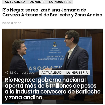
ACTUALIDAD
DÓNDE IR
LA INDUSTRIA
Río Negro: se realizará una Jornada de
Cerveza Artesanal de Bariloche y Zona Andina
hace 8 años
32
Compartidos
ACTUALIDAD
LA INDUSTRIA
Río Negro: el gobierno nacional
aporta más de 6 millones de pesos
a la industria cervecera de Bariloche
y zona andina