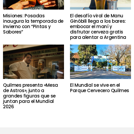
Misiones: Posadas
El desafío viral de Manu
inaugura la temporada de
Ginóbili llega a los bares:
invierno con “Pintas y
embocar el maní y
Sabores”
disfrutar cerveza gratis
para alentar a Argentina
Quilmes presenta «Mesa
El Mundial se vive en el
de Astros», junto a
Parque Cervecero Quilmes
grandes figuras que se
juntan para el Mundial
2026