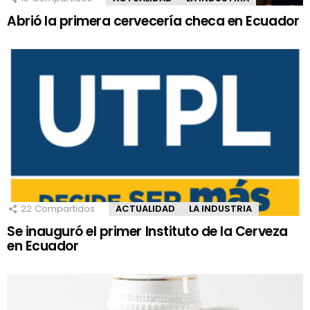
Abrió la primera cervecería checa en Ecuador
22
Compartidos
ACTUALIDAD
LA INDUSTRIA
Se inauguró el primer Instituto de la Cerveza
en Ecuador