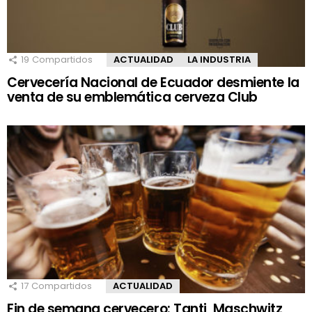
19
Compartidos
ACTUALIDAD
LA INDUSTRIA
Cervecería Nacional de Ecuador desmiente la
venta de su emblemática cerveza Club
17
Compartidos
ACTUALIDAD
Fin de semana cervecero: Tanti, Maschwitz,