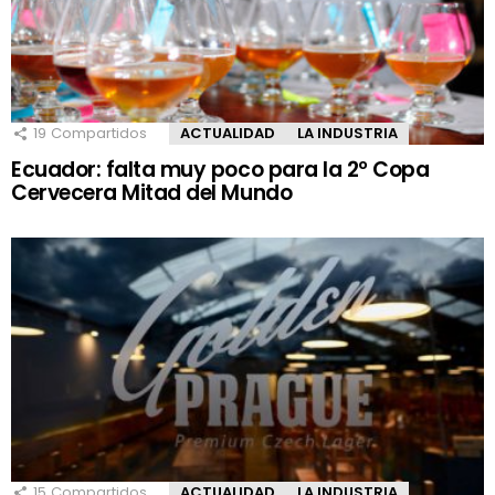
19
Compartidos
ACTUALIDAD
LA INDUSTRIA
Ecuador: falta muy poco para la 2º Copa
Cervecera Mitad del Mundo
15
Compartidos
ACTUALIDAD
LA INDUSTRIA