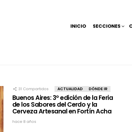
INICIO
SECCIONES
31
Compartidos
ACTUALIDAD
DÓNDE IR
Buenos Aires: 3° edición de la Feria
de los Sabores del Cerdo y la
Cerveza Artesanal en Fortín Acha
hace 8 años