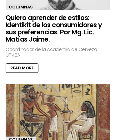
COLUMNAS
Quiero aprender de estilos:
Identikit de los consumidores y
sus preferencias. Por Mg. Lic.
Matías Jaime.
Coordinador de la Academia de Cerveza
UTN.BA
READ MORE
COLUMNAS