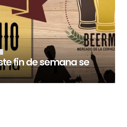
R
ste fin de semana se