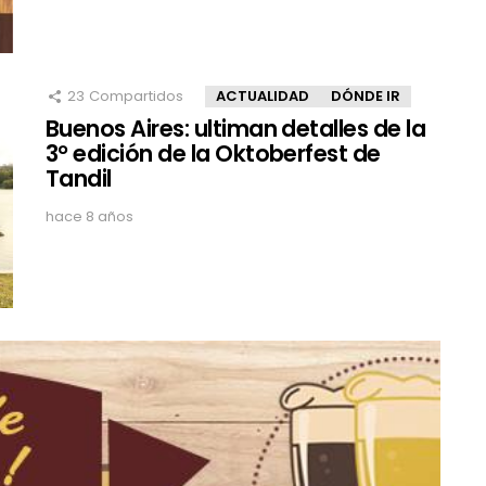
23
Compartidos
ACTUALIDAD
DÓNDE IR
Buenos Aires: ultiman detalles de la
3° edición de la Oktoberfest de
Tandil
hace 8 años