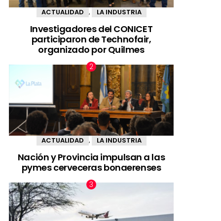
ACTUALIDAD
LA INDUSTRIA
,
Investigadores del CONICET
participaron de Technofair,
organizado por Quilmes
ACTUALIDAD
LA INDUSTRIA
,
Nación y Provincia impulsan a las
pymes cerveceras bonaerenses