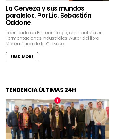
La Cerveza y sus mundos
paralelos. Por Lic. Sebastián
Oddone
Licenciado en Biotecnología, especialista en
Fermentaciones Industriales. Autor del libro
Matemática de la Cerveza.
READ MORE
TENDENCIA ÚLTIMAS 24H