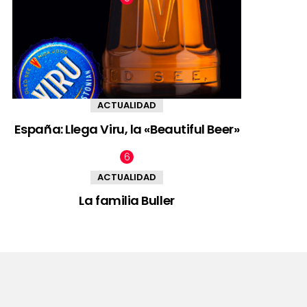
ACTUALIDAD
España: Llega Viru, la «Beautiful Beer»
ACTUALIDAD
La familia Buller