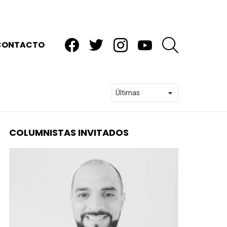
facebook
twitter
instagram
youtube
BUSCAR
CONTACTO
COLUMNISTAS INVITADOS