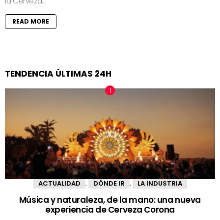
la Cerveza.
READ MORE
TENDENCIA ÚLTIMAS 24H
ACTUALIDAD
DÓNDE IR
LA INDUSTRIA
,
,
Música y naturaleza, de la mano: una nueva
experiencia de Cerveza Corona