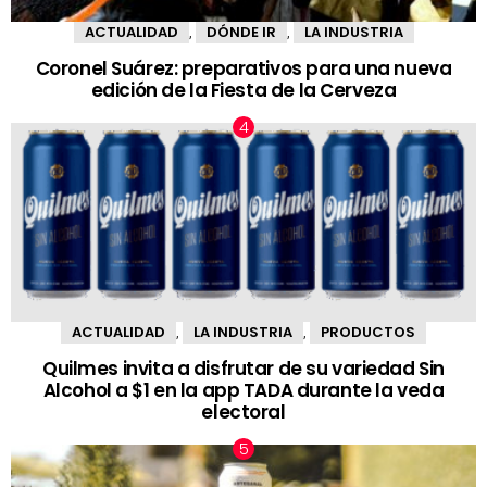
ACTUALIDAD
DÓNDE IR
LA INDUSTRIA
,
,
Coronel Suárez: preparativos para una nueva
edición de la Fiesta de la Cerveza
ACTUALIDAD
LA INDUSTRIA
PRODUCTOS
,
,
Quilmes invita a disfrutar de su variedad Sin
Alcohol a $1 en la app TADA durante la veda
electoral