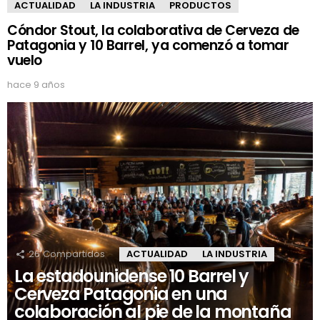
ACTUALIDAD
LA INDUSTRIA
PRODUCTOS
Cóndor Stout, la colaborativa de Cerveza de
Patagonia y 10 Barrel, ya comenzó a tomar
vuelo
hace 9 años
26
Compartidos
ACTUALIDAD
LA INDUSTRIA
La estadounidense 10 Barrel y
Cerveza Patagonia en una
colaboración al pie de la montaña