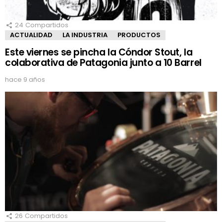
24
Compartidos
ACTUALIDAD
LA INDUSTRIA
PRODUCTOS
Este viernes se pincha la Cóndor Stout, la
colaborativa de Patagonia junto a 10 Barrel
hace 9 años
26
Compartidos