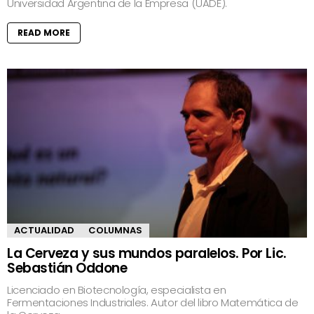
Universidad Argentina de la Empresa (UADE).
READ MORE
ACTUALIDAD
COLUMNAS
La Cerveza y sus mundos paralelos. Por Lic.
Sebastián Oddone
Licenciado en Biotecnología, especialista en
Fermentaciones Industriales. Autor del libro Matemática de