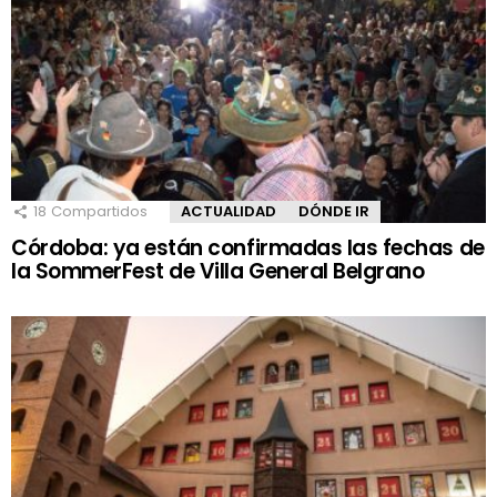
18
Compartidos
ACTUALIDAD
DÓNDE IR
Córdoba: ya están confirmadas las fechas de
la SommerFest de Villa General Belgrano