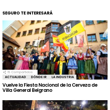
SEGURO TE INTERESARÁ
15
Compartidos
ACTUALIDAD
DÓNDE IR
LA INDUSTRIA
Vuelve la Fiesta Nacional de la Cerveza de
Villa General Belgrano