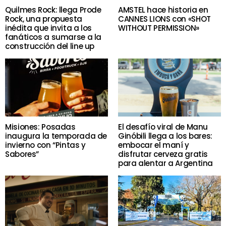
Quilmes Rock: llega Prode
AMSTEL hace historia en
Rock, una propuesta
CANNES LIONS con «SHOT
inédita que invita a los
WITHOUT PERMISSION»
fanáticos a sumarse a la
construcción del line up
Misiones: Posadas
El desafío viral de Manu
inaugura la temporada de
Ginóbili llega a los bares:
invierno con “Pintas y
embocar el maní y
Sabores”
disfrutar cerveza gratis
para alentar a Argentina