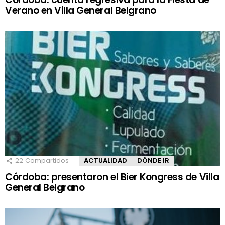
Verano en Villa General Belgrano
22
Compartidos
ACTUALIDAD
DÓNDE IR
Córdoba: presentaron el Bier Kongress de Villa
General Belgrano