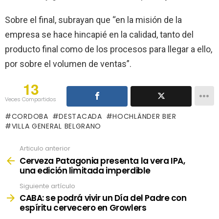
Sobre el final, subrayan que “en la misión de la
empresa se hace hincapié en la calidad, tanto del
producto final como de los procesos para llegar a ello,
por sobre el volumen de ventas”.
13
Veces Compartidos
CORDOBA
DESTACADA
HOCHLÄNDER BIER
VILLA GENERAL BELGRANO
Articulo anterior
See
more
Cerveza Patagonia presenta la vera IPA,
una edición limitada imperdible
Siguiente artículo
CABA: se podrá vivir un Día del Padre con
espíritu cervecero en Growlers