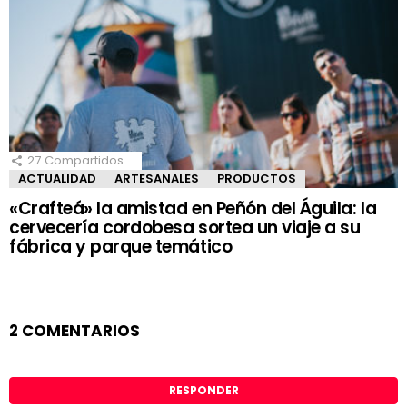
27
Compartidos
ACTUALIDAD
ARTESANALES
PRODUCTOS
«Crafteá» la amistad en Peñón del Águila: la
cervecería cordobesa sortea un viaje a su
fábrica y parque temático
2 COMENTARIOS
RESPONDER