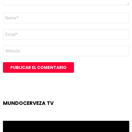
Nombre
*
Correo
electrónico
*
Web
MUNDOCERVEZA TV