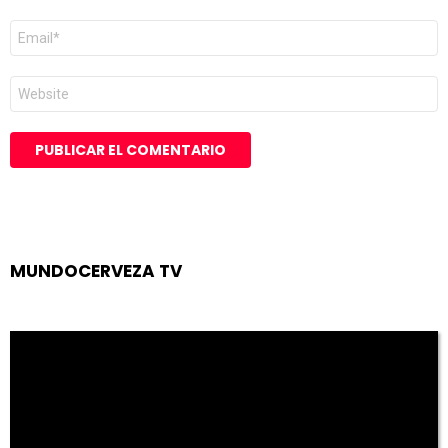
Correo
electrónico
*
Web
MUNDOCERVEZA TV