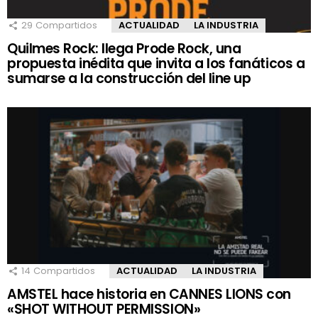
29
Compartidos
ACTUALIDAD
LA INDUSTRIA
Quilmes Rock: llega Prode Rock, una
propuesta inédita que invita a los fanáticos a
sumarse a la construcción del line up
14
Compartidos
ACTUALIDAD
LA INDUSTRIA
AMSTEL hace historia en CANNES LIONS con
«SHOT WITHOUT PERMISSION»