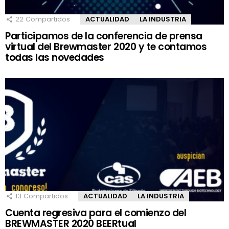
22
Compartidos
ACTUALIDAD
LA INDUSTRIA
Participamos de la conferencia de prensa
virtual del Brewmaster 2020 y te contamos
todas las novedades
13
Compartidos
ACTUALIDAD
LA INDUSTRIA
Cuenta regresiva para el comienzo del
BREWMASTER 2020 BEERtual