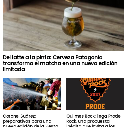
Del latte a la pinta: Cerveza Patagonia
transforma el matcha en una nueva edición
limitada
Coronel Suárez:
Quilmes Rock: llega Prode
preparativos para una
Rock, una propuesta
nueva edición de la Fiesta
inédita que invita a los