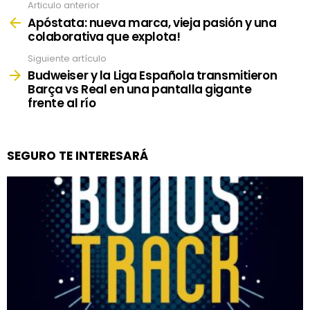
Articulo anterior
See
more
Apóstata: nueva marca, vieja pasión y una
colaborativa que explota!
Siguiente artículo
Budweiser y la Liga Española transmitieron
Barça vs Real en una pantalla gigante
frente al río
SEGURO TE INTERESARÁ