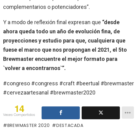
complementarios o potenciadores”.
Y a modo de reflexión final expresan que
“desde
ahora queda todo un año de evolución fina, de
proyecciones y estudio para que, cualquiera que
fuese el marco que nos propongan el 2021, el 5to
Brewmaster encuentre el mejor formato para
`volver a encontrarnos`”.
#congreso #congress #craft #beertual #brewmaster
#cervezaartesanal #brewmaster2020
14
Veces Compartidos
BREWMASTER 2020
DESTACADA