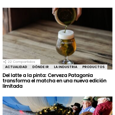
22
Compartidos
ACTUALIDAD
DÓNDE IR
LA INDUSTRIA
PRODUCTOS
Del latte a la pinta: Cerveza Patagonia
transforma el matcha en una nueva edición
limitada